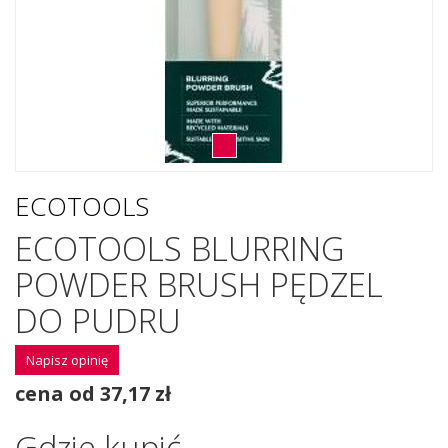
ECOTOOLS
ECOTOOLS BLURRING
POWDER BRUSH PĘDZEL
DO PUDRU
Napisz opinię
cena od 37,17 zł
Gdzie kupić