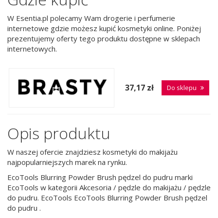
W Esentia.pl polecamy Wam drogerie i perfumerie
internetowe gdzie możesz kupić kosmetyki online. Poniżej
prezentujemy oferty tego produktu dostępne w sklepach
internetowych.
37,17 zł
Do sklepu
Opis produktu
W naszej ofercie znajdziesz kosmetyki do makijażu
najpopularniejszych marek na rynku.
EcoTools Blurring Powder Brush pędzel do pudru marki
EcoTools w kategorii Akcesoria / pędzle do makijażu / pędzle
do pudru. EcoTools EcoTools Blurring Powder Brush pędzel
do pudru .