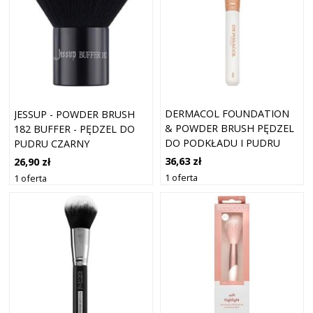
DERMACOL FOUNDATION
JESSUP - POWDER BRUSH
& POWDER BRUSH PĘDZEL
182 BUFFER - PĘDZEL DO
DO PODKŁADU I PUDRU
PUDRU CZARNY
D52 ROSE GOLD
36,63 zł
26,90 zł
1 oferta
1 oferta