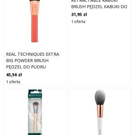
RETRACTABLE KABUKI
BRUSH PĘDZEL KABUKI DO
PODKŁADU
31,95 zł
1 oferta
REAL TECHNIQUES EXTRA
BIG POWDER BRUSH
PĘDZEL DO PUDRU
45,56 zł
1 oferta