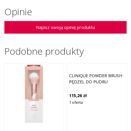
Opinie
Napisz swoją opinię produktu
Podobne produkty
CLINIQUE POWDER BRUSH
PĘDZEL DO PUDRU
115,26 zł
1 oferta