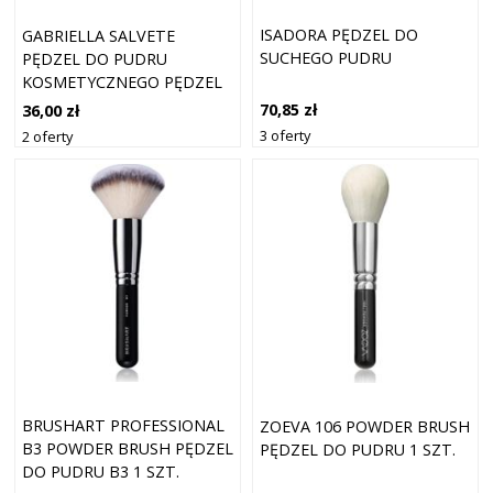
ISADORA PĘDZEL DO
GABRIELLA SALVETE
SUCHEGO PUDRU
PĘDZEL DO PUDRU
KOSMETYCZNEGO PĘDZEL
DO PUDRU
70,85 zł
36,00 zł
3 oferty
2 oferty
BRUSHART PROFESSIONAL
ZOEVA 106 POWDER BRUSH
B3 POWDER BRUSH PĘDZEL
PĘDZEL DO PUDRU 1 SZT.
DO PUDRU B3 1 SZT.