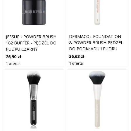
DERMACOL FOUNDATION
JESSUP - POWDER BRUSH
& POWDER BRUSH PĘDZEL
182 BUFFER - PĘDZEL DO
DO PODKŁADU I PUDRU
PUDRU CZARNY
D52 ROSE GOLD
36,63 zł
26,90 zł
1 oferta
1 oferta