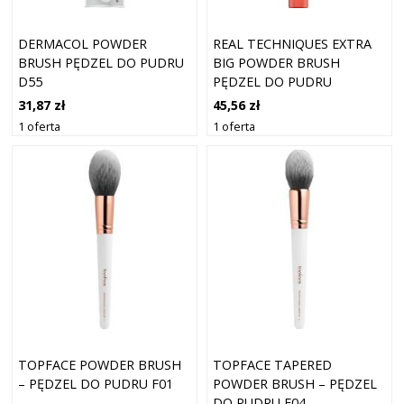
DERMACOL POWDER
REAL TECHNIQUES EXTRA
BRUSH PĘDZEL DO PUDRU
BIG POWDER BRUSH
D55
PĘDZEL DO PUDRU
31,87 zł
45,56 zł
1 oferta
1 oferta
TOPFACE POWDER BRUSH
TOPFACE TAPERED
– PĘDZEL DO PUDRU F01
POWDER BRUSH – PĘDZEL
DO PUDRU F04