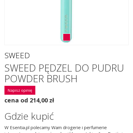
SWEED
SWEED PĘDZEL DO PUDRU
POWDER BRUSH
Napisz opinię
cena od 214,00 zł
Gdzie kupić
W Esentia.pl polecamy Wam drogerie i perfumerie