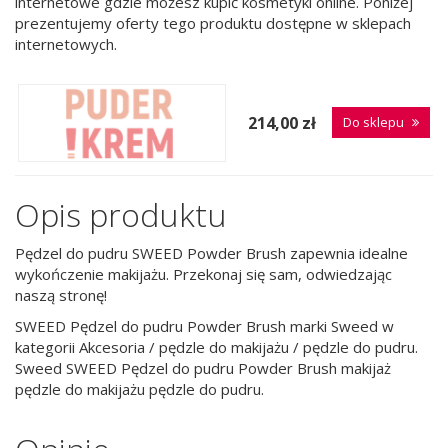
internetowe gdzie możesz kupić kosmetyki online. Poniżej
prezentujemy oferty tego produktu dostępne w sklepach
internetowych.
214,00 zł
Do sklepu
Opis produktu
Pędzel do pudru SWEED Powder Brush zapewnia idealne
wykończenie makijażu. Przekonaj się sam, odwiedzając
naszą stronę!
SWEED Pędzel do pudru Powder Brush marki Sweed w
kategorii Akcesoria / pędzle do makijażu / pędzle do pudru.
Sweed SWEED Pędzel do pudru Powder Brush makijaż
pędzle do makijażu pędzle do pudru.