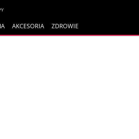
PY
NA
AKCESORIA
ZDROWIE