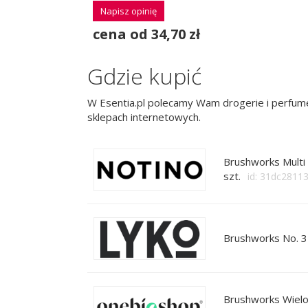
Napisz opinię
cena od 34,70 zł
Gdzie kupić
W Esentia.pl polecamy Wam drogerie i perfume
sklepach internetowych.
Brushworks Multi 
szt.
id: 31dc2811
Brushworks No. 3
Brushworks Wielof