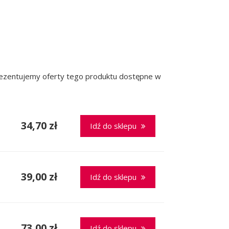
prezentujemy oferty tego produktu dostępne w
34,70 zł
Idź do sklepu
39,00 zł
Idź do sklepu
73,00 zł
Idź do sklepu