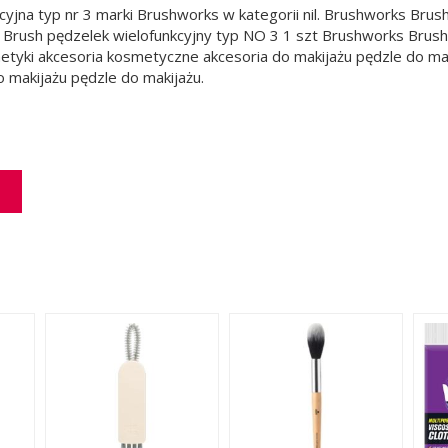
yjna typ nr 3 marki Brushworks w kategorii nil. Brushworks Brus
 Brush pędzelek wielofunkcyjny typ NO 3 1 szt Brushworks Brush
tyki akcesoria kosmetyczne akcesoria do makijażu pędzle do mak
 makijażu pędzle do makijażu.