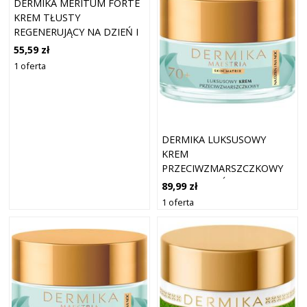
DERMIKA MERITUM FORTE
KREM TŁUSTY
REGENERUJĄCY NA DZIEŃ I
NOC KREMY
55,59 zł
PRZECIWZMARSZCZKOWE
1 oferta
50 ML
DERMIKA LUKSUSOWY
KREM
PRZECIWZMARSZCZKOWY
70+ NA DZIEŃ I NA NOC
89,99 zł
1 oferta