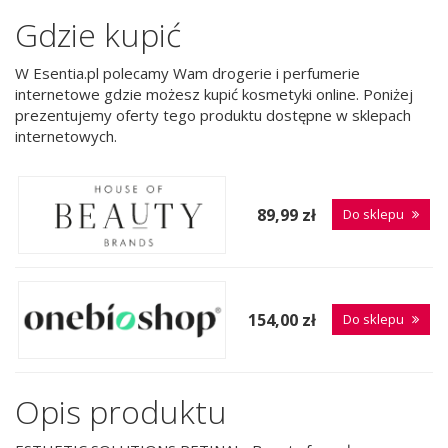
Gdzie kupić
W Esentia.pl polecamy Wam drogerie i perfumerie
internetowe gdzie możesz kupić kosmetyki online. Poniżej
prezentujemy oferty tego produktu dostępne w sklepach
internetowych.
89,99 zł
Do sklepu
154,00 zł
Do sklepu
Opis produktu