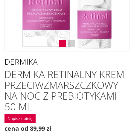
DERMIKA
DERMIKA RETINALNY KREM
PRZECIWZMARSZCZKOWY
NA NOC Z PREBIOTYKAMI
50 ML
Napisz opinię
cena od 89,99 zł