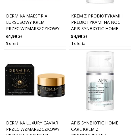
DERMIKA MAESTRIA
KREM Z PROBIOTYKAMI I
LUKSUSOWY KREM
PREBIOTYKAMI NA NOC
PRZECIWZMARSZCZKOWY
APIS SYNBIOTIC HOME
50+ 50 ML
CARE 50 ML
61,99 zł
54,99 zł
5 ofert
1 oferta
DERMIKA LUXURY CAVIAR
APIS SYNBIOTIC HOME
PRZECIWZMARSZCZKOWY
CARE KREM Z