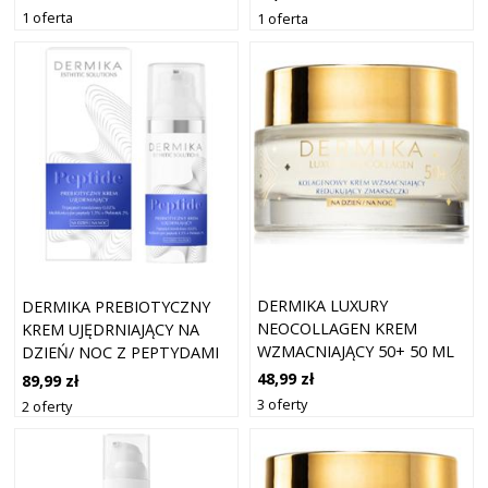
1 oferta
1 oferta
DERMIKA LUXURY
DERMIKA PREBIOTYCZNY
NEOCOLLAGEN KREM
KREM UJĘDRNIAJĄCY NA
WZMACNIAJĄCY 50+ 50 ML
DZIEŃ/ NOC Z PEPTYDAMI
48,99 zł
89,99 zł
3 oferty
2 oferty