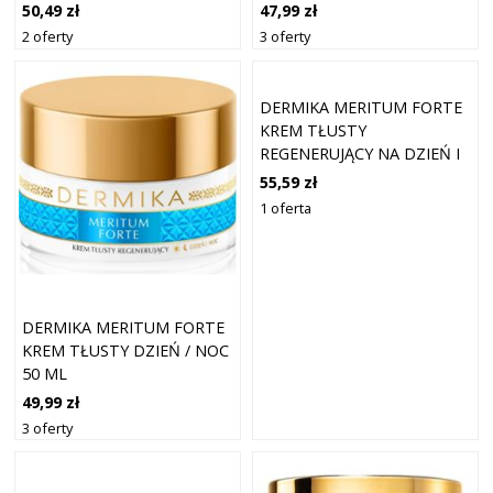
50,49 zł
47,99 zł
2 oferty
3 oferty
DERMIKA MERITUM FORTE
KREM TŁUSTY
REGENERUJĄCY NA DZIEŃ I
NOC KREMY
55,59 zł
PRZECIWZMARSZCZKOWE
1 oferta
50 ML
DERMIKA MERITUM FORTE
KREM TŁUSTY DZIEŃ / NOC
50 ML
49,99 zł
3 oferty