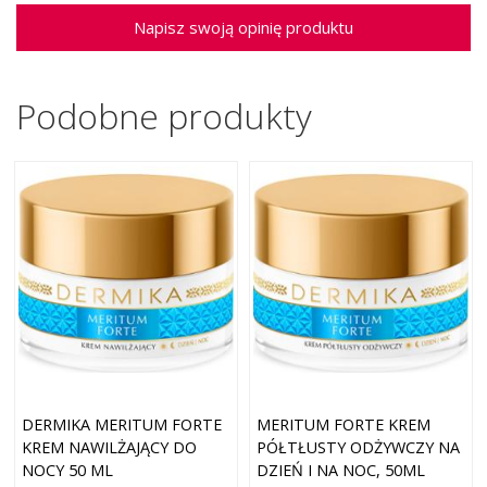
Napisz swoją opinię produktu
Podobne produkty
DERMIKA MERITUM FORTE
MERITUM FORTE KREM
KREM NAWILŻAJĄCY DO
PÓŁTŁUSTY ODŻYWCZY NA
NOCY 50 ML
DZIEŃ I NA NOC, 50ML