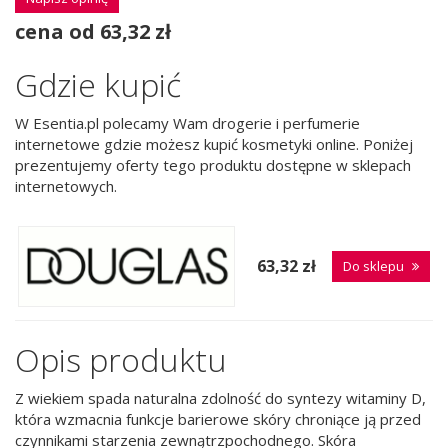
cena od 63,32 zł
Gdzie kupić
W Esentia.pl polecamy Wam drogerie i perfumerie
internetowe gdzie możesz kupić kosmetyki online. Poniżej
prezentujemy oferty tego produktu dostępne w sklepach
internetowych.
63,32 zł
Do sklepu
Opis produktu
Z wiekiem spada naturalna zdolność do syntezy witaminy D,
która wzmacnia funkcje barierowe skóry chroniące ją przed
czynnikami starzenia zewnątrzpochodnego. Skóra