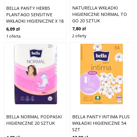
NATURELLA WKŁADKI
BELLA PANTY HERBS
HIGIENICZNE NORMAL TO
PLANTAGO SENSITIVE
GO 20 SZTUK
WKŁADKI HIGIENICZNE X 18
SZTUK
7,80 zł
6,09 zł
2 oferty
1 oferta
BELLA NORMAL PODPASKI
BELLA PANTY INTIMA PLUS
HIGIENICZNE 20 SZTUK
WKŁADKI HIGIENICZNE 54
SZT