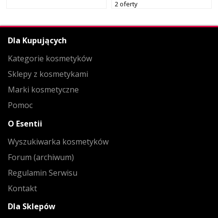
2 oferty
Dla Kupujących
Kategorie kosmetyków
Sklepy z kosmetykami
Marki kosmetyczne
Pomoc
O Esentii
Wyszukiwarka kosmetyków
Forum (archiwum)
Regulamin Serwisu
Kontakt
Dla Sklepów