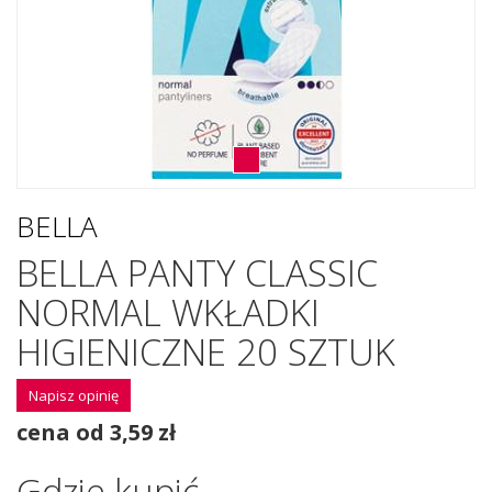
BELLA
BELLA PANTY CLASSIC
NORMAL WKŁADKI
HIGIENICZNE 20 SZTUK
Napisz opinię
cena od 3,59 zł
Gdzie kupić