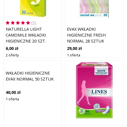
(2)
NATURELLA LIGHT
EVAX WKŁADKI
CAMOMILE WKŁADKI
HIGIENICZNE FRESH
HIGIENICZNE 20 SZT.
NORMAL 28 SZTUK
6,00 zł
29,00 zł
2 oferty
1 oferta
WKŁADKI HIGIENICZNE
EVAX NORMAL 50 SZTUK
40,00 zł
1 oferta