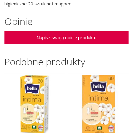
higieniczne 20 sztuk not mapped.
Opinie
Napisz swoją opinię produktu
Podobne produkty