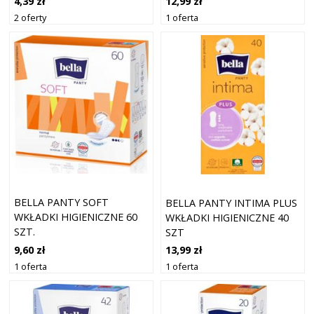
4,39 zł
12,99 zł
2 oferty
1 oferta
BELLA PANTY SOFT
BELLA PANTY INTIMA PLUS
WKŁADKI HIGIENICZNE 60
WKŁADKI HIGIENICZNE 40
SZT.
SZT
9,60 zł
13,99 zł
1 oferta
1 oferta