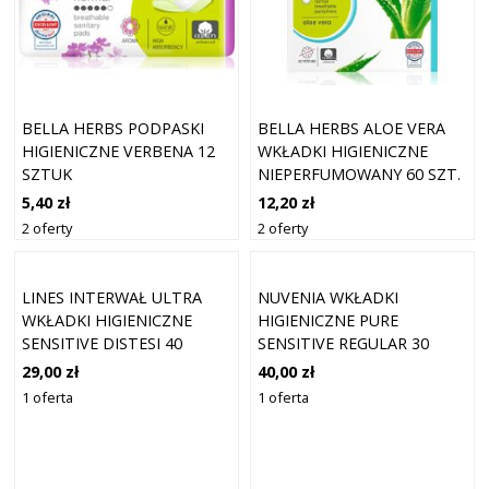
BELLA HERBS PODPASKI
BELLA HERBS ALOE VERA
HIGIENICZNE VERBENA 12
WKŁADKI HIGIENICZNE
SZTUK
NIEPERFUMOWANY 60 SZT.
5,40 zł
12,20 zł
2 oferty
2 oferty
LINES INTERWAŁ ULTRA
NUVENIA WKŁADKI
WKŁADKI HIGIENICZNE
HIGIENICZNE PURE
SENSITIVE DISTESI 40
SENSITIVE REGULAR 30
SZTUK
SZTUK
29,00 zł
40,00 zł
1 oferta
1 oferta