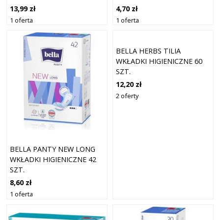
13,99 zł
4,70 zł
1 oferta
1 oferta
BELLA HERBS TILIA
WKŁADKI HIGIENICZNE 60
SZT.
12,20 zł
2 oferty
BELLA PANTY NEW LONG
WKŁADKI HIGIENICZNE 42
SZT.
8,60 zł
1 oferta