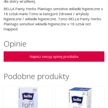
dla skóry wrażliwej.
BELLA Panty Herbs Plantago sensitive wkładki higieniczne x
18 sztuk marki Tzmo w kategorii Zdrowie / artykuły
higieniczne / wkładki higieniczne. Tzmo BELLA Panty Herbs
Plantago sensitive wkładki higieniczne x 18 sztuk not
mapped.
Opinie
Napisz swoją opinię produktu
Podobne produkty