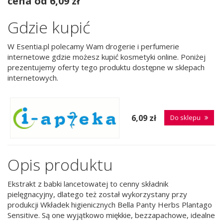
cena od 6,09 zł
Gdzie kupić
W Esentia.pl polecamy Wam drogerie i perfumerie
internetowe gdzie możesz kupić kosmetyki online. Poniżej
prezentujemy oferty tego produktu dostępne w sklepach
internetowych.
6,09 zł
Do sklepu
Opis produktu
Ekstrakt z babki lancetowatej to cenny składnik
pielęgnacyjny, dlatego też został wykorzystany przy
produkcji Wkładek higienicznych Bella Panty Herbs Plantago
Sensitive. Są one wyjątkowo miękkie, bezzapachowe, idealne