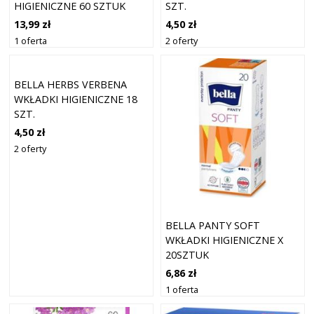
HIGIENICZNE 60 SZTUK
SZT.
13,99 zł
4,50 zł
1 oferta
2 oferty
BELLA HERBS VERBENA
WKŁADKI HIGIENICZNE 18
SZT.
4,50 zł
2 oferty
BELLA PANTY SOFT
WKŁADKI HIGIENICZNE X
20SZTUK
6,86 zł
1 oferta