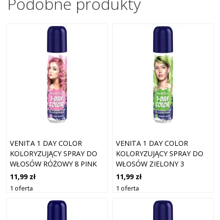
Podobne produkty
VENITA 1 DAY COLOR
VENITA 1 DAY COLOR
KOLORYZUJĄCY SPRAY DO
KOLORYZUJĄCY SPRAY DO
WŁOSÓW RÓŻOWY 8 PINK
WŁOSÓW ZIELONY 3
WORLD 50ML
SPRING GREEN 50ML
11,99 zł
11,99 zł
1 oferta
1 oferta