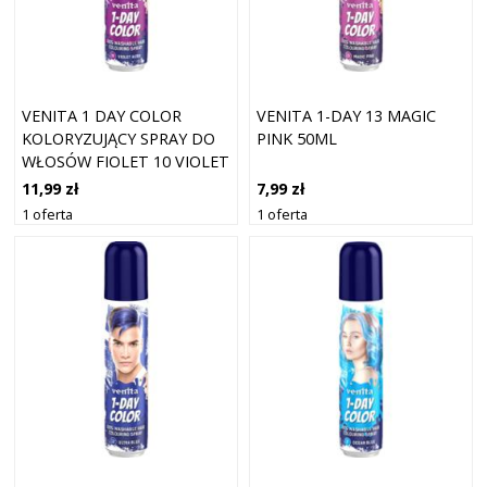
VENITA 1 DAY COLOR
VENITA 1-DAY 13 MAGIC
KOLORYZUJĄCY SPRAY DO
PINK 50ML
WŁOSÓW FIOLET 10 VIOLET
AURA 50ML
11,99 zł
7,99 zł
1 oferta
1 oferta