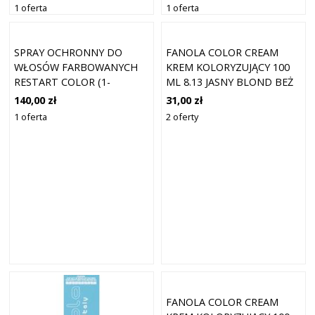
1 oferta
1 oferta
SPRAY OCHRONNY DO
FANOLA COLOR CREAM
WŁOSÓW FARBOWANYCH
KREM KOLORYZUJĄCY 100
RESTART COLOR (1-
ML 8.13 JASNY BLOND BEŻ
MINUTOWY OCHRONNY
140,00 zł
31,00 zł
SPRAY KOLORYZUJĄCY) 200
1 oferta
2 oferty
ML
FANOLA COLOR CREAM