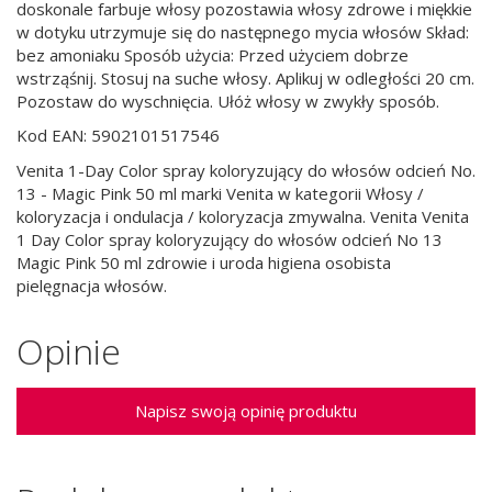
doskonale farbuje włosy pozostawia włosy zdrowe i miękkie
w dotyku utrzymuje się do następnego mycia włosów Skład:
bez amoniaku Sposób użycia: Przed użyciem dobrze
wstrząśnij. Stosuj na suche włosy. Aplikuj w odległości 20 cm.
Pozostaw do wyschnięcia. Ułóż włosy w zwykły sposób.
Kod EAN: 5902101517546
Venita 1-Day Color spray koloryzujący do włosów odcień No.
13 - Magic Pink 50 ml marki Venita w kategorii Włosy /
koloryzacja i ondulacja / koloryzacja zmywalna. Venita Venita
1 Day Color spray koloryzujący do włosów odcień No 13
Magic Pink 50 ml zdrowie i uroda higiena osobista
pielęgnacja włosów.
Opinie
Napisz swoją opinię produktu