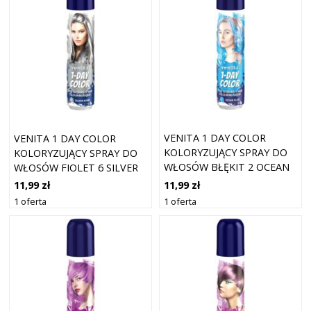
VENITA 1 DAY COLOR
VENITA 1 DAY COLOR
KOLORYZUJĄCY SPRAY DO
KOLORYZUJĄCY SPRAY DO
WŁOSÓW BŁĘKIT 2 OCEAN
WŁOSÓW FIOLET 6 SILVER
BLUE 50ML
SHINE 50ML
11,99 zł
11,99 zł
1 oferta
1 oferta