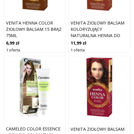
VENITA HENNA COLOR
VENITA ZIOŁOWY BALSAM
ZIOŁOWY BALSAM 15 BRĄZ
KOLORYZUJĄCY
75ML
NATURALNA HENNA DO
WŁOSÓW 13 ORZECHOWA
6,99 zł
11,99 zł
1 oferta
1 oferta
CAMELEO COLOR ESSENCE
VENITA ZIOŁOWY BALSAM