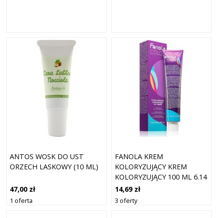
ANTOS WOSK DO UST
FANOLA KREM
ORZECH LASKOWY (10 ML)
KOLORYZUJĄCY KREM
KOLORYZUJĄCY 100 ML 6.14
ORZECH LASKOWY
47,00 zł
14,69 zł
1 oferta
3 oferty