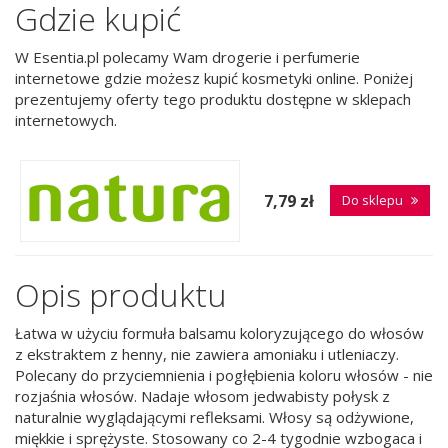
Gdzie kupić
W Esentia.pl polecamy Wam drogerie i perfumerie
internetowe gdzie możesz kupić kosmetyki online. Poniżej
prezentujemy oferty tego produktu dostępne w sklepach
internetowych.
7,79 zł
Do sklepu
Opis produktu
Łatwa w użyciu formuła balsamu koloryzującego do włosów
z ekstraktem z henny, nie zawiera amoniaku i utleniaczy.
Polecany do przyciemnienia i pogłębienia koloru włosów - nie
rozjaśnia włosów. Nadaje włosom jedwabisty połysk z
naturalnie wyglądającymi refleksami. Włosy są odżywione,
miękkie i sprężyste. Stosowany co 2-4 tygodnie wzbogaca i