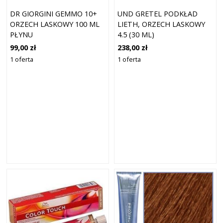
DR GIORGINI GEMMO 10+
UND GRETEL PODKŁAD
ORZECH LASKOWY 100 ML
LIETH, ORZECH LASKOWY
PŁYNU
4.5 (30 ML)
BEZALKOHOLOWEGO
99,00 zł
238,00 zł
1 oferta
1 oferta