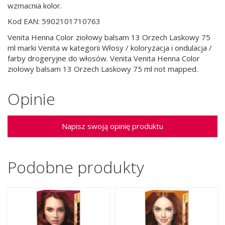
wzmacnia kolor.
Kod EAN: 5902101710763
Venita Henna Color ziołowy balsam 13 Orzech Laskowy 75
ml marki Venita w kategorii Włosy / koloryzacja i ondulacja /
farby drogeryjne do włosów. Venita Venita Henna Color
ziołowy balsam 13 Orzech Laskowy 75 ml not mapped.
Opinie
Napisz swoją opinię produktu
Podobne produkty