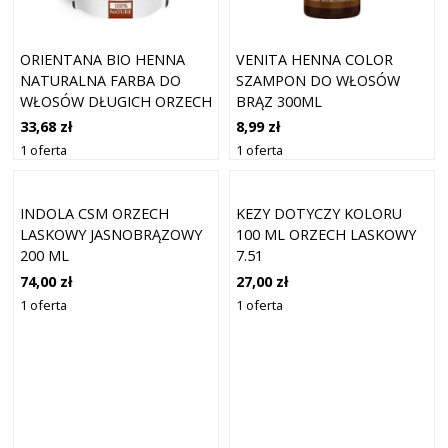
ORIENTANA BIO HENNA
VENITA HENNA COLOR
NATURALNA FARBA DO
SZAMPON DO WŁOSÓW
WŁOSÓW DŁUGICH ORZECH
BRĄZ 300ML
LASKOWY
33,68 zł
8,99 zł
1 oferta
1 oferta
INDOLA CSM ORZECH
KEZY DOTYCZY KOLORU
LASKOWY JASNOBRĄZOWY
100 ML ORZECH LASKOWY
200 ML
7.51
74,00 zł
27,00 zł
1 oferta
1 oferta