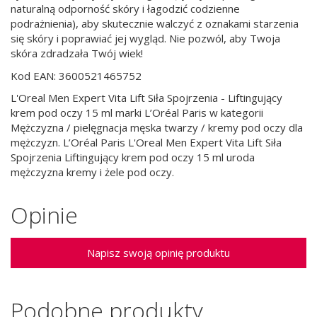
naturalną odporność skóry i łagodzić codzienne
podrażnienia), aby skutecznie walczyć z oznakami starzenia
się skóry i poprawiać jej wygląd. Nie pozwól, aby Twoja
skóra zdradzała Twój wiek!
Kod EAN: 3600521465752
L'Oreal Men Expert Vita Lift Siła Spojrzenia - Liftingujący
krem pod oczy 15 ml marki L’Oréal Paris w kategorii
Mężczyzna / pielęgnacja męska twarzy / kremy pod oczy dla
mężczyzn. L’Oréal Paris L'Oreal Men Expert Vita Lift Siła
Spojrzenia Liftingujący krem pod oczy 15 ml uroda
mężczyzna kremy i żele pod oczy.
Opinie
Napisz swoją opinię produktu
Podobne produkty