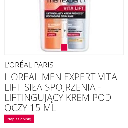
L’ORÉAL PARIS
L'OREAL MEN EXPERT VITA
LIFT SIŁA SPOJRZENIA -
LIFTINGUJĄCY KREM POD
OCZY 15 ML
Napisz opinię