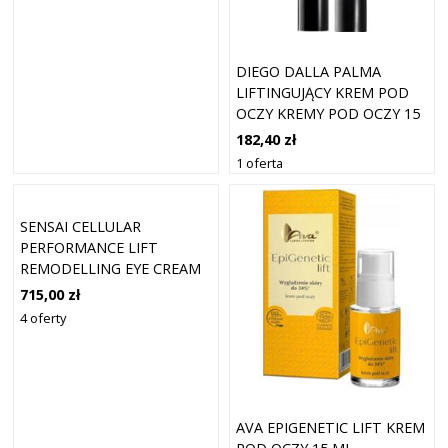
DIEGO DALLA PALMA
LIFTINGUJĄCY KREM POD
OCZY KREMY POD OCZY 15
ML BIAŁY
182,40 zł
1 oferta
SENSAI CELLULAR
PERFORMANCE LIFT
REMODELLING EYE CREAM
(15ML)
715,00 zł
4 oferty
AVA EPIGENETIC LIFT KREM