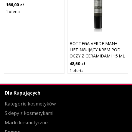
ML
166,00 zł
1 oferta
BOTTEGA VERDE MAN+
LIFTINGUJĄCY KREM POD
OCZY Z CERAMIDAMI 15 ML
48,50 zł
1 oferta
Dla Kupujących
Kategorie kosmetyków
Sklepy z kosmetykami
Marki kosmetyczne
Pomoc