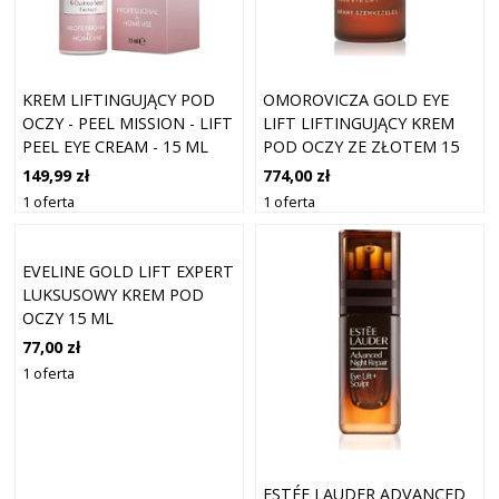
KREM LIFTINGUJĄCY POD
OMOROVICZA GOLD EYE
OCZY - PEEL MISSION - LIFT
LIFT LIFTINGUJĄCY KREM
PEEL EYE CREAM - 15 ML
POD OCZY ZE ZŁOTEM 15
ML
149,99 zł
774,00 zł
1 oferta
1 oferta
EVELINE GOLD LIFT EXPERT
LUKSUSOWY KREM POD
OCZY 15 ML
77,00 zł
1 oferta
ESTÉE LAUDER ADVANCED