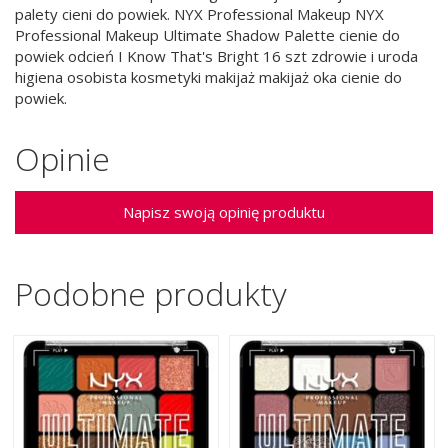
palety cieni do powiek. NYX Professional Makeup NYX
Professional Makeup Ultimate Shadow Palette cienie do
powiek odcień I Know That's Bright 16 szt zdrowie i uroda
higiena osobista kosmetyki makijaż makijaż oka cienie do
powiek.
Opinie
Napisz swoją opinię produktu
Podobne produkty