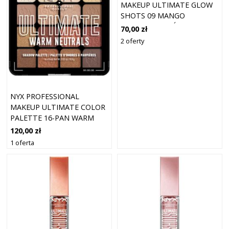
MAKEUP ULTIMATE GLOW
SHOTS 09 MANGO
MOMENT - CIEŃ DO
70,00 zł
2 oferty
NYX PROFESSIONAL
MAKEUP ULTIMATE COLOR
PALETTE 16-PAN WARM
NEUTRALS 05W
120,00 zł
1 oferta