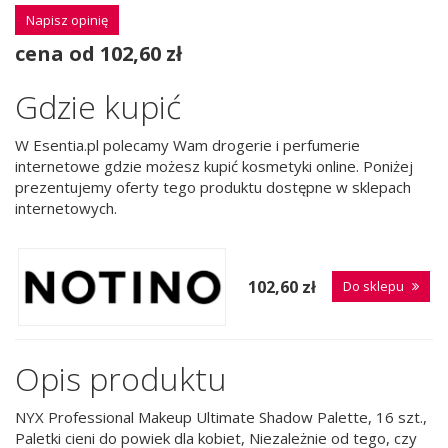
Napisz opinię
cena od 102,60 zł
Gdzie kupić
W Esentia.pl polecamy Wam drogerie i perfumerie
internetowe gdzie możesz kupić kosmetyki online. Poniżej
prezentujemy oferty tego produktu dostępne w sklepach
internetowych.
102,60 zł
Do sklepu
Opis produktu
NYX Professional Makeup Ultimate Shadow Palette, 16 szt.,
Paletki cieni do powiek dla kobiet, Niezależnie od tego, czy