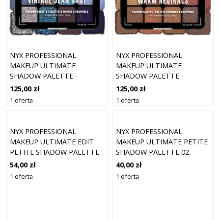
NYX PROFESSIONAL
NYX PROFESSIONAL
MAKEUP ULTIMATE
MAKEUP ULTIMATE
SHADOW PALETTE -
SHADOW PALETTE -
PALETA CIENI DO POWI
PALETA CIENI DO POWI
125,00 zł
125,00 zł
1 oferta
1 oferta
NYX PROFESSIONAL
NYX PROFESSIONAL
MAKEUP ULTIMATE EDIT
MAKEUP ULTIMATE PETITE
PETITE SHADOW PALETTE
SHADOW PALETTE 02
6 PAN
BRIGHTS
54,00 zł
40,00 zł
1 oferta
1 oferta