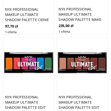
NYX PROFESSIONAL
NYX PROFESSIONAL
MAKEUP ULTIMATE
MAKEUP ULTIMATE
SHADOW PALETTE MAKE-
SHADOW PALETTE CIENIE
UP ULTIMATE UTOP
DO POWIEK ODCIEŃ WARM
235,00 zł
97,70 zł
NEUTRALS 16X0,8 G
1 oferta
1 oferta
NYX PROFESSIONAL
NYX PROFESSIONAL
MAKEUP ULTIMATE
MAKEUP ULTIMATE
SHADOW PALETTE EDIT
SHADOW PALETTE EDIT