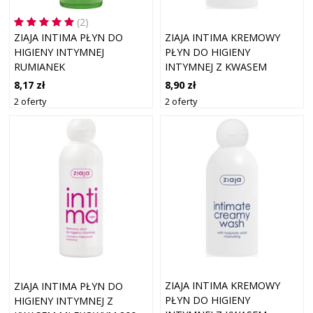
(2)
ZIAJA INTIMA PŁYN DO
ZIAJA INTIMA KREMOWY
HIGIENY INTYMNEJ
PŁYN DO HIGIENY
RUMIANEK
INTYMNEJ Z KWASEM
MLEKOWYM 200 ML
8,17 zł
8,90 zł
2 oferty
2 oferty
ZIAJA INTIMA KREMOWY
ZIAJA INTIMA PŁYN DO
PŁYN DO HIGIENY
HIGIENY INTYMNEJ Z