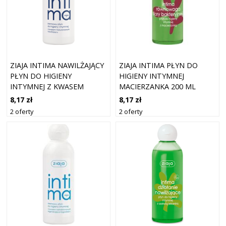
ZIAJA INTIMA NAWILŻAJĄCY
ZIAJA INTIMA PŁYN DO
PŁYN DO HIGIENY
HIGIENY INTYMNEJ
INTYMNEJ Z KWASEM
MACIERZANKA 200 ML
HIALURONOWYM 200 ML
8,17 zł
8,17 zł
2 oferty
2 oferty