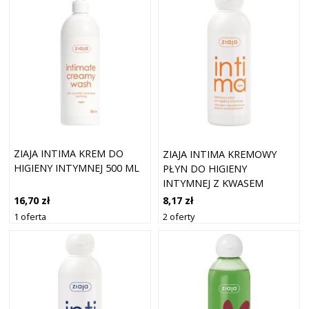
ZIAJA INTIMA KREM DO
ZIAJA INTIMA KREMOWY
HIGIENY INTYMNEJ 500 ML
PŁYN DO HIGIENY
INTYMNEJ Z KWASEM
ASKORBINOWYM 200 ML
16,70 zł
8,17 zł
1 oferta
2 oferty