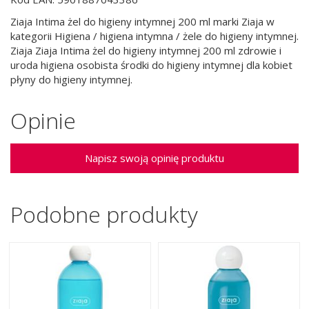
Ziaja Intima żel do higieny intymnej 200 ml marki Ziaja w
kategorii Higiena / higiena intymna / żele do higieny intymnej.
Ziaja Ziaja Intima żel do higieny intymnej 200 ml zdrowie i
uroda higiena osobista środki do higieny intymnej dla kobiet
płyny do higieny intymnej.
Opinie
Napisz swoją opinię produktu
Podobne produkty