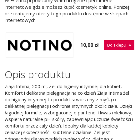
W Esentia.pl polecamy Wam drogerie i perfumerie
internetowe gdzie możesz kupić kosmetyki online. Poniżej
prezentujemy oferty tego produktu dostępne w sklepach
internetowych.
10,00 zł
Do sklepu
Opis produktu
Ziaja Intima, 200 ml, Żel do higieny intymnej dla kobiet,
Komfort i delikatna pielęgnacja na co dzień Ziaja Intima żel
do higieny intymnej to produkt stworzony z myślą o
delikatnej pielęgnacji i ochronie intymnych okolic ciała. Dzięki
łagodnej formule, wzbogaconej o pantenol i kwas mlekowy,
wspiera naturalne pH skóry, zapewniając uczucie świeżości i
komfortu przez cały dzień. Idealny dla każdej kobiety
ceniącej skuteczność i subtelne działanie. Żel jest
odpowiedni dla wszystkich typów skóry, dlatego z