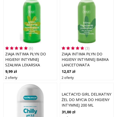
(6)
(3)
ZIAJA INTIMA PŁYN DO
ZIAJA INTIMA PŁYN DO
HIGIENY INTYMNEJ
HIGIENY INTYMNEJ BABKA
SZAŁWIA LEKARSKA
LANCETOWATA
9,99 zł
12,07 zł
2 oferty
2 oferty
LACTACYD GIRL DELIKATNY
ŻEL DO MYCIA DO HIGIENY
INTYMNEJ 200 ML
31,00 zł