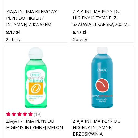
ZIAJA INTIMA PŁYN DO
ZIAJA INTIMA KREMOWY
HIGIENY INTYMNEJ Z
PŁYN DO HIGIENY
SZAŁWIĄ LEKARSKĄ 200 ML
INTYMNEJ Z KWASEM
LAKTOBIONOWYM 200 ML
8,17 zł
8,17 zł
2 oferty
2 oferty
(19)
ZIAJA INTIMA PŁYN DO
ZIAJA INTIMA PŁYN DO
HIGIENY INTYMNEJ MELON
HIGIENY INTYMNEJ
BRZOSKWINIA