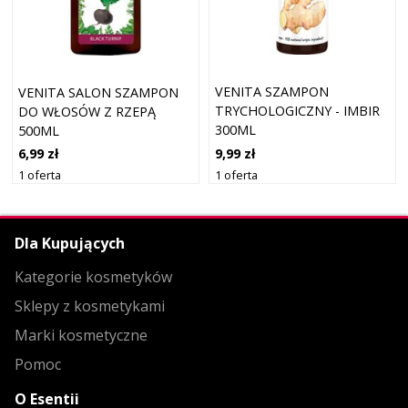
VENITA SZAMPON
VENITA SALON SZAMPON
TRYCHOLOGICZNY - IMBIR
DO WŁOSÓW Z RZEPĄ
300ML
500ML
9,99 zł
6,99 zł
1 oferta
1 oferta
Dla Kupujących
Kategorie kosmetyków
Sklepy z kosmetykami
Marki kosmetyczne
Pomoc
O Esentii