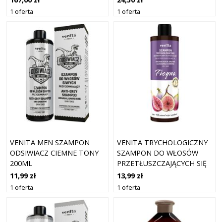
1 oferta
1 oferta
VENITA MEN SZAMPON
VENITA TRYCHOLOGICZNY
ODSIWIACZ CIEMNE TONY
SZAMPON DO WŁOSÓW
200ML
PRZETŁUSZCZAJĄCYCH SIĘ
FICYNA 200ML
11,99 zł
13,99 zł
1 oferta
1 oferta