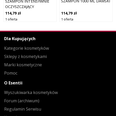
SZAMPON 1000 ML DAMSKI
SZAMPON INTENSYWNIE
OCZYSZCZAJĄCY
SZAMPONY 1000 ML
114,79 zł
114,79 zł
DAMSKI
1 oferta
1 oferta
Dla Kupujących
Kategorie kosmetyków
Sklepy z kosmetykami
Marki kosmetyczne
Pomoc
O Esentii
Wyszukiwarka kosmetyków
Forum (archiwum)
Regulamin Serwisu