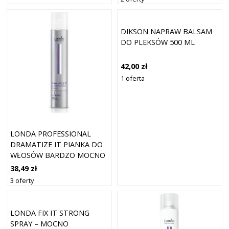
COFFEE BROWN 200 ML
DIKSON NAPRAW BALSAM
DO PLEKSÓW 500 ML
42,00 zł
1 oferta
LONDA PROFESSIONAL
DRAMATIZE IT PIANKA DO
WŁOSÓW BARDZO MOCNO
UTRWALAJĄCY 500 ML
38,49 zł
3 oferty
LONDA FIX IT STRONG
SPRAY – MOCNO