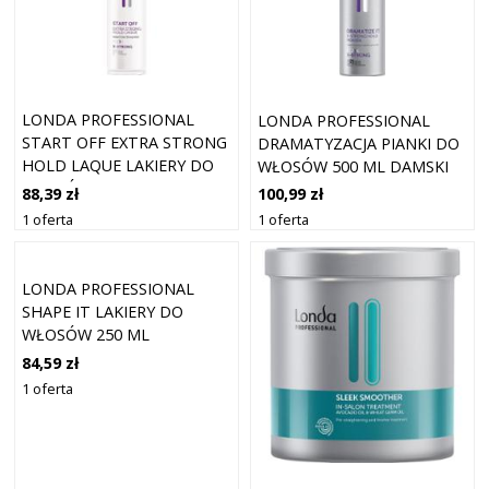
LONDA PROFESSIONAL
LONDA PROFESSIONAL
START OFF EXTRA STRONG
DRAMATYZACJA PIANKI DO
HOLD LAQUE LAKIERY DO
WŁOSÓW 500 ML DAMSKI
WŁOSÓW 500 ML DAMSKI
88,39 zł
100,99 zł
1 oferta
1 oferta
LONDA PROFESSIONAL
SHAPE IT LAKIERY DO
WŁOSÓW 250 ML
84,59 zł
1 oferta