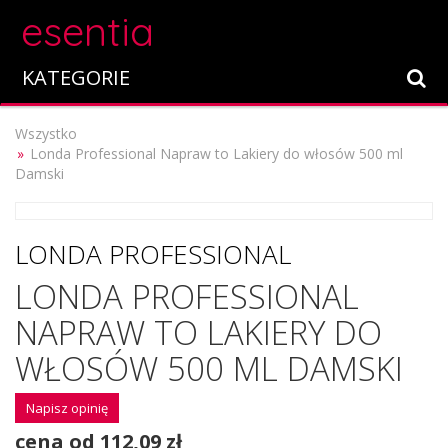
esentia
KATEGORIE
Wszystko
Londa Professional Napraw to Lakiery do włosów 500 ml
Damski
LONDA PROFESSIONAL
LONDA PROFESSIONAL
NAPRAW TO LAKIERY DO
WŁOSÓW 500 ML DAMSKI
Napisz opinię
cena od 112,09 zł