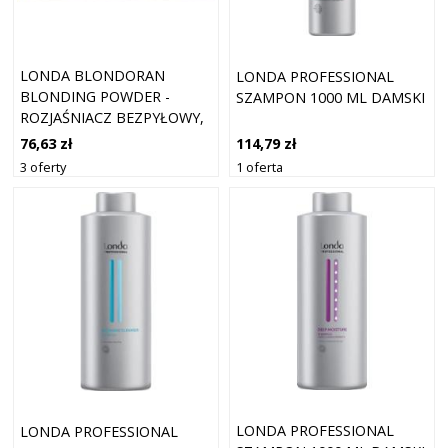
LONDA BLONDORAN
LONDA PROFESSIONAL
BLONDING POWDER -
SZAMPON 1000 ML DAMSKI
ROZJAŚNIACZ BEZPYŁOWY,
2X500G
76,63 zł
114,79 zł
3 oferty
1 oferta
LONDA PROFESSIONAL
LONDA PROFESSIONAL