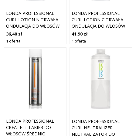
LONDA PROFESSIONAL
LONDA PROFESSIONAL
CURL LOTION N TRWAŁA
CURL LOTION C TRWAŁA
ONDULACJA DO WŁOSÓW
ONDULACJA DO WŁOSÓW
NORMALNYCH 75 ML
FARBOWANYCH 75 ML
36,40 zł
41,90 zł
1 oferta
1 oferta
LONDA PROFESSIONAL
LONDA PROFESSIONAL
CREATE IT LAKIER DO
CURL NEUTRALIZER
WŁOSÓW ŚREDNIO
NEUTRALIZATOR DO