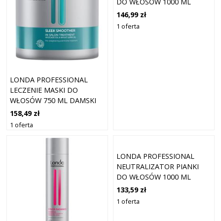
DO WŁOSÓW 1000 ML
DAMSKI
146,99 zł
1 oferta
LONDA PROFESSIONAL
LECZENIE MASKI DO
WŁOSÓW 750 ML DAMSKI
158,49 zł
1 oferta
LONDA PROFESSIONAL
NEUTRALIZATOR PIANKI
DO WŁOSÓW 1000 ML
DAMSKI
133,59 zł
1 oferta