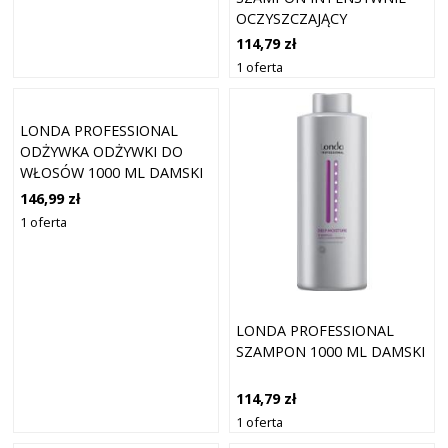
OCZYSZCZAJĄCY
SZAMPONY 1000 ML
114,79 zł
DAMSKI
1 oferta
LONDA PROFESSIONAL
ODŻYWKA ODŻYWKI DO
WŁOSÓW 1000 ML DAMSKI
146,99 zł
1 oferta
LONDA PROFESSIONAL
SZAMPON 1000 ML DAMSKI
114,79 zł
1 oferta