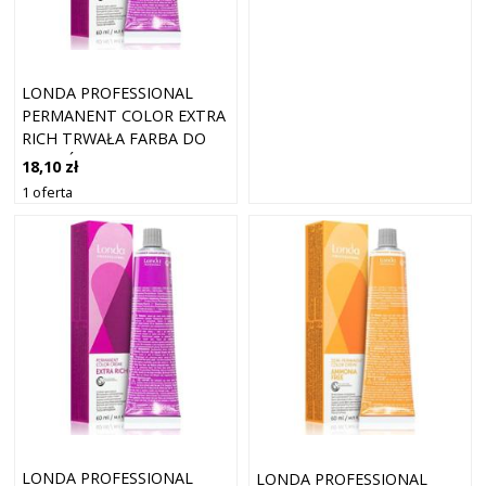
LONDA PROFESSIONAL
PERMANENT COLOR EXTRA
RICH TRWAŁA FARBA DO
WŁOSÓW 0/33 60 ML
18,10 zł
1 oferta
LONDA PROFESSIONAL
LONDA PROFESSIONAL