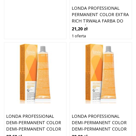
LONDA PROFESSIONAL
PERMANENT COLOR EXTRA
RICH TRWAŁA FARBA DO
WŁOSÓW 4/65 60 ML
21,20 zł
1 oferta
LONDA PROFESSIONAL
LONDA PROFESSIONAL
DEMI-PERMANENT COLOR
DEMI-PERMANENT COLOR
DEMI-PERMANENT COLOR
DEMI-PERMANENT COLOR
CREME DEMI-
CREME DEMI-