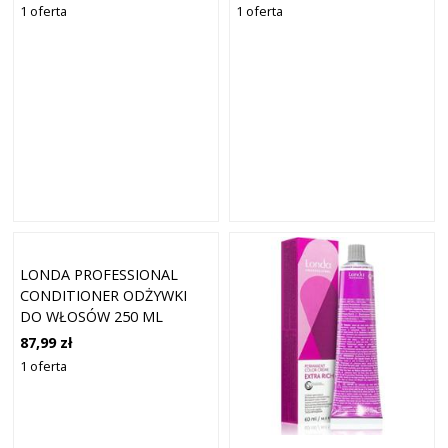
1 oferta
1 oferta
LONDA PROFESSIONAL
CONDITIONER ODŻYWKI
DO WŁOSÓW 250 ML
DAMSKI
87,99 zł
1 oferta