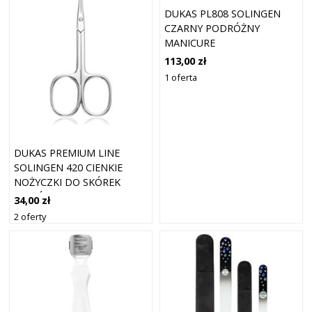
DUKAS PL808 SOLINGEN
CZARNY PODRÓŻNY
MANICURE
113,00 zł
1 oferta
DUKAS PREMIUM LINE
SOLINGEN 420 CIENKIE
NOŻYCZKI DO SKÓREK
WOKÓŁ PAZNOKCI 9 CM
34,00 zł
2 oferty