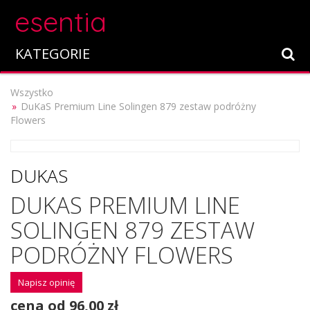
esentia
KATEGORIE
Wszystko
DuKaS Premium Line Solingen 879 zestaw podróżny
Flowers
DUKAS
DUKAS PREMIUM LINE
SOLINGEN 879 ZESTAW
PODRÓŻNY FLOWERS
Napisz opinię
cena od 96,00 zł