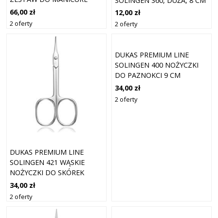
SOLINGEN 360, DUŻA, 8 CM
66,00 zł
12,00 zł
2 oferty
2 oferty
DUKAS PREMIUM LINE
SOLINGEN 400 NOŻYCZKI
DO PAZNOKCI 9 CM
34,00 zł
2 oferty
DUKAS PREMIUM LINE
SOLINGEN 421 WĄSKIE
NOŻYCZKI DO SKÓREK
PAZNOKCI 9 CM
34,00 zł
2 oferty