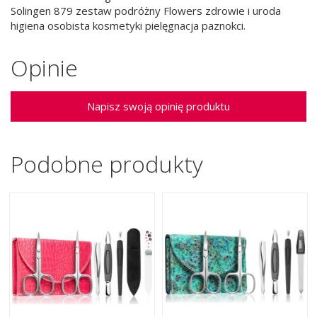
Solingen 879 zestaw podróżny Flowers zdrowie i uroda
higiena osobista kosmetyki pielęgnacja paznokci.
Opinie
Napisz swoją opinię produktu
Podobne produkty