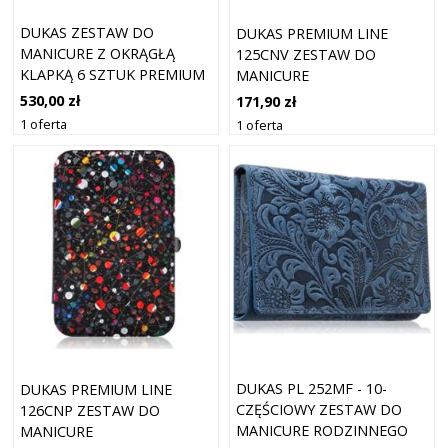
DUKAS ZESTAW DO
DUKAS PREMIUM LINE
MANICURE Z OKRĄGŁĄ
125CNV ZESTAW DO
KLAPKĄ 6 SZTUK PREMIUM
MANICURE
LINE PL 216FR
530,00 zł
171,90 zł
1 oferta
1 oferta
DUKAS PL 252MF - 10-
DUKAS PREMIUM LINE
CZĘŚCIOWY ZESTAW DO
126CNP ZESTAW DO
MANICURE RODZINNEGO
MANICURE