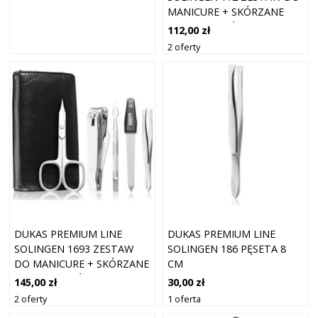
MANICURE + SKÓRZANE
ETUI DLA MĘŻCZYZN
112,00 zł
2 oferty
DUKAS PREMIUM LINE
DUKAS PREMIUM LINE
SOLINGEN 1693 ZESTAW
SOLINGEN 186 PĘSETA 8
DO MANICURE + SKÓRZANE
CM
ETUI DLA MĘŻCZYZN
145,00 zł
30,00 zł
2 oferty
1 oferta