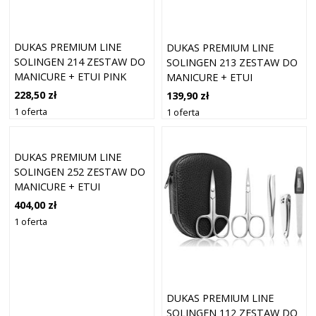
DUKAS PREMIUM LINE
DUKAS PREMIUM LINE
SOLINGEN 214 ZESTAW DO
SOLINGEN 213 ZESTAW DO
MANICURE + ETUI PINK
MANICURE + ETUI
228,50 zł
139,90 zł
1 oferta
1 oferta
DUKAS PREMIUM LINE
SOLINGEN 252 ZESTAW DO
MANICURE + ETUI
BURGUND 10 SZTUK
404,00 zł
1 oferta
DUKAS PREMIUM LINE
SOLINGEN 112 ZESTAW DO