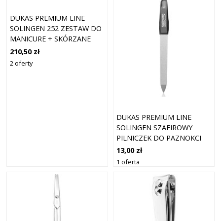
DUKAS PREMIUM LINE
SOLINGEN 252 ZESTAW DO
MANICURE + SKÓRZANE
ETUI BLACK
210,50 zł
2 oferty
DUKAS PREMIUM LINE
SOLINGEN SZAFIROWY
PILNICZEK DO PAZNOKCI
DO PAZNOKCI 13 CM
13,00 zł
1 oferta