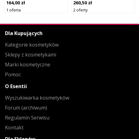
260,50 zł
164,00 zł
2 oferty
1 oferta
Dla Kupujących
Kategorie kosmetyków
Sklepy z kosmetykami
Marki kosmetyczne
Pomoc
O Esentii
Wyszukiwarka kosmetyków
Forum (archiwum)
Regulamin Serwisu
Kontakt