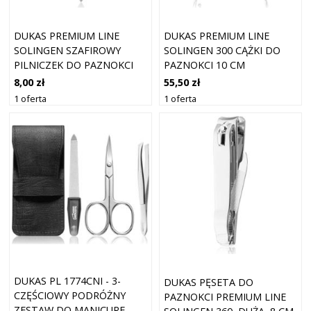
DUKAS PREMIUM LINE
DUKAS PREMIUM LINE
SOLINGEN SZAFIROWY
SOLINGEN 300 CĄŻKI DO
PILNICZEK DO PAZNOKCI
PAZNOKCI 10 CM
DO PAZNOKCI 8 CM
8,00 zł
55,50 zł
1 oferta
1 oferta
DUKAS PL 1774CNI - 3-
DUKAS PĘSETA DO
CZĘŚCIOWY PODRÓŻNY
PAZNOKCI PREMIUM LINE
ZESTAW DO MANICURE