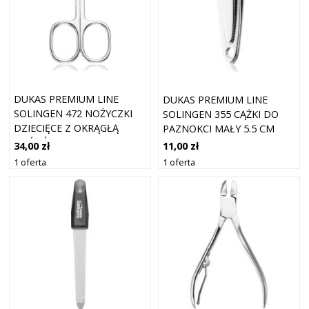
DUKAS PREMIUM LINE
DUKAS PREMIUM LINE
SOLINGEN 472 NOŻYCZKI
SOLINGEN 355 CĄŻKI DO
DZIECIĘCE Z OKRĄGŁĄ
PAZNOKCI MAŁY 5.5 CM
KOŃCÓWKĄ 9 CM
34,00 zł
11,00 zł
1 oferta
1 oferta