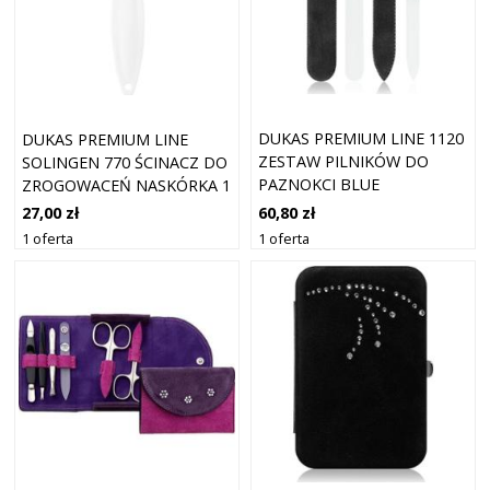
DUKAS PREMIUM LINE 1120
DUKAS PREMIUM LINE
ZESTAW PILNIKÓW DO
SOLINGEN 770 ŚCINACZ DO
PAZNOKCI BLUE
ZROGOWACEŃ NASKÓRKA 1
SZT.
60,80 zł
27,00 zł
1 oferta
1 oferta