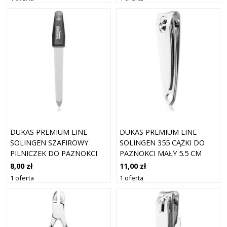
DUKAS PREMIUM LINE
DUKAS PREMIUM LINE
SOLINGEN SZAFIROWY
SOLINGEN 355 CĄŻKI DO
PILNICZEK DO PAZNOKCI
PAZNOKCI MAŁY 5.5 CM
DO PAZNOKCI 8 CM
8,00 zł
11,00 zł
1 oferta
1 oferta