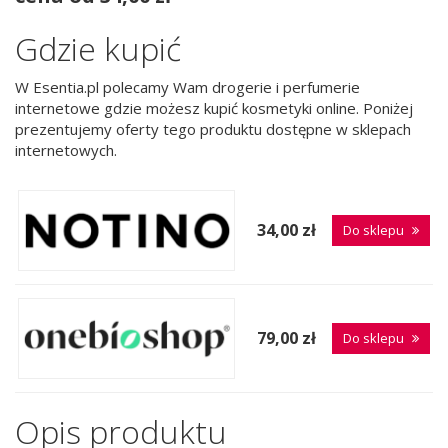
Gdzie kupić
W Esentia.pl polecamy Wam drogerie i perfumerie
internetowe gdzie możesz kupić kosmetyki online. Poniżej
prezentujemy oferty tego produktu dostępne w sklepach
internetowych.
34,00 zł
Do sklepu
79,00 zł
Do sklepu
Opis produktu