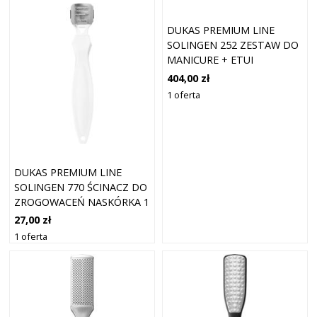
DUKAS PREMIUM LINE
SOLINGEN 252 ZESTAW DO
MANICURE + ETUI
BURGUND 10 SZTUK
404,00 zł
1 oferta
DUKAS PREMIUM LINE
SOLINGEN 770 ŚCINACZ DO
ZROGOWACEŃ NASKÓRKA 1
SZT.
27,00 zł
1 oferta