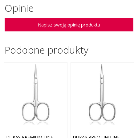
Opinie
Napisz swoją opinię produktu
Podobne produkty
DUKAS PREMIUM LINE
DUKAS PREMIUM LINE