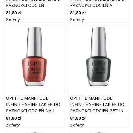
PAZNOKCI ODCIEŃ
PAZNOKCI ODCIEŃ A
ROLLERBABE 15 ML
TOTAL SUZI 15 ML
81,80 zł
81,80 zł
2 oferty
2 oferty
OPI THE MANI-TUDE
OPI THE MANI-TUDE
INFINITE SHINE LAKIER DO
INFINITE SHINE LAKIER DO
PAZNOKCI ODCIEŃ NAIL
PAZNOKCI ODCIEŃ GET IN
PREP RALLY 15 ML
PLATFORM-ATION 15 ML
81,80 zł
81,80 zł
2 oferty
2 oferty