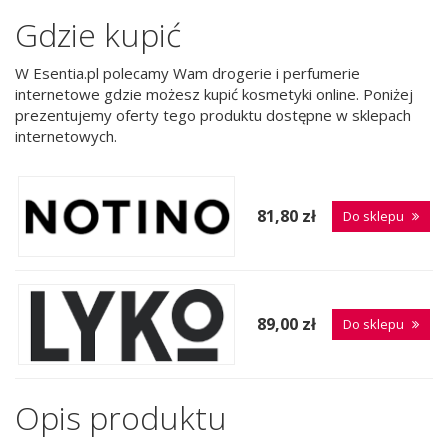
Gdzie kupić
W Esentia.pl polecamy Wam drogerie i perfumerie
internetowe gdzie możesz kupić kosmetyki online. Poniżej
prezentujemy oferty tego produktu dostępne w sklepach
internetowych.
81,80 zł
Do sklepu
89,00 zł
Do sklepu
Opis produktu