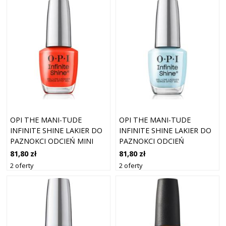
OPI THE MANI-TUDE
OPI THE MANI-TUDE
INFINITE SHINE LAKIER DO
INFINITE SHINE LAKIER DO
PAZNOKCI ODCIEŃ MINI
PAZNOKCI ODCIEŃ
PLAID FLIRT 15 ML
TOTALLY TU-BLUE-AR 15
81,80 zł
81,80 zł
ML
2 oferty
2 oferty