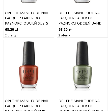
OPI THE MANI-TUDE NAIL
OPI THE MANI-TUDE NAIL
LACQUER LAKIER DO
LACQUER LAKIER DO
PAZNOKCI ODCIEŃ SUZI’S
PAZNOKCI ODCIEŃ BAND
PAGER 15 ML
TEASE 15 ML
68,20 zł
68,20 zł
2 oferty
2 oferty
OPI THE MANI-TUDE NAIL
OPI THE MANI-TUDE NAIL
LACQUER LAKIER DO
LACQUER LAKIER DO