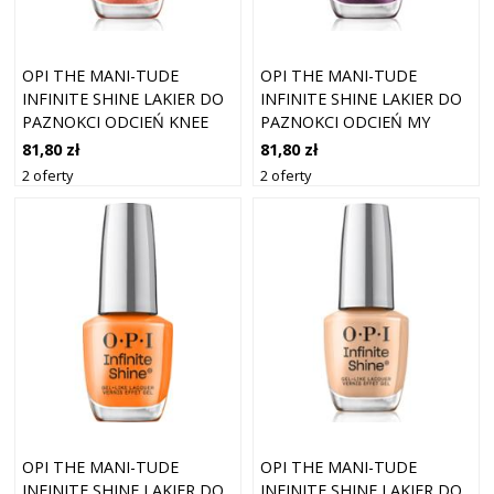
OPI THE MANI-TUDE
OPI THE MANI-TUDE
INFINITE SHINE LAKIER DO
INFINITE SHINE LAKIER DO
PAZNOKCI ODCIEŃ KNEE
PAZNOKCI ODCIEŃ MY
HIGH STOCK-BLINGS 15 ML
BERRY JANES 15 ML
81,80 zł
81,80 zł
2 oferty
2 oferty
OPI THE MANI-TUDE
OPI THE MANI-TUDE
INFINITE SHINE LAKIER DO
INFINITE SHINE LAKIER DO