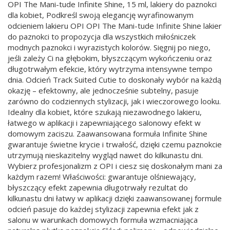
OPI The Mani-tude Infinite Shine, 15 ml, lakiery do paznokci
dla kobiet, Podkreśl swoją elegancję wyrafinowanym
odcieniem lakieru OPI OPI The Mani-tude Infinite Shine lakier
do paznokci to propozycja dla wszystkich miłośniczek
modnych paznokci i wyrazistych kolorów. Sięgnij po niego,
jeśli zależy Ci na głębokim, błyszczącym wykończeniu oraz
długotrwałym efekcie, który wytrzyma intensywne tempo
dnia. Odcień Track Suited Cutie to doskonały wybór na każdą
okazję – efektowny, ale jednocześnie subtelny, pasuje
zarówno do codziennych stylizacji, jak i wieczorowego looku.
Idealny dla kobiet, które szukają niezawodnego lakieru,
łatwego w aplikacji i zapewniającego salonowy efekt w
domowym zaciszu. Zaawansowana formuła Infinite Shine
gwarantuje świetne krycie i trwałość, dzięki czemu paznokcie
utrzymują nieskazitelny wygląd nawet do kilkunastu dni.
Wybierz profesjonalizm z OPI i ciesz się doskonałym mani za
każdym razem! Właściwości: gwarantuje olśniewający,
błyszczący efekt zapewnia długotrwały rezultat do
kilkunastu dni łatwy w aplikacji dzięki zaawansowanej formule
odcień pasuje do każdej stylizacji zapewnia efekt jak z
salonu w warunkach domowych formuła wzmacniająca