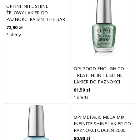
OPI INFINITE SHINE
ŻELOWY LAKIER DO
PAZNOKCI RAISIN' THE BAR
15 ML
72,90 zł
3 oferty
OPI GOOD ENOUGH TO
TREAT INFINITE SHINE
LAKIER DO PAZNOKCI
ODCIEŃ HANG THE
81,50 zł
MINTSELL 15 ML
1 oferta
OPI METALIC MEGA MIX
INFINITE SHINE LAKIER DO
PAZNOKCI ODCIEŃ 2000
KARATS 15 ML
80,90 zł