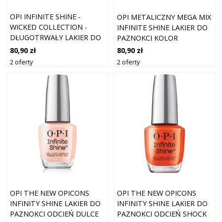
OPI INFINITE SHINE -
OPI METALICZNY MEGA MIX
WICKED COLLECTION -
INFINITE SHINE LAKIER DO
DŁUGOTRWAŁY LAKIER DO
PAZNOKCI KOLOR
PAZNOKCI YELLOW BRICK
FUNMETAL 15ML
80,90 zł
80,90 zł
ROAD 15ML
2 oferty
2 oferty
OPI THE NEW OPICONS
OPI THE NEW OPICONS
INFINITY SHINE LAKIER DO
INFINITY SHINE LAKIER DO
PAZNOKCI ODCIEŃ DULCE
PAZNOKCI ODCIEŃ SHOCK