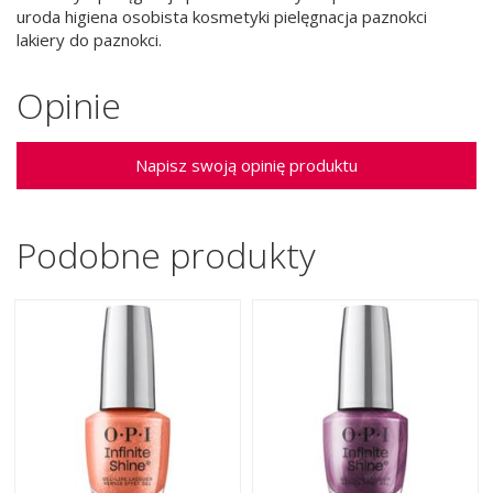
uroda higiena osobista kosmetyki pielęgnacja paznokci
lakiery do paznokci.
Opinie
Napisz swoją opinię produktu
Podobne produkty