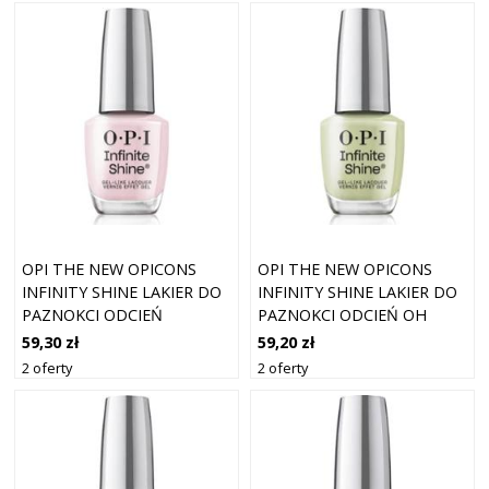
OPI THE NEW OPICONS
OPI THE NEW OPICONS
INFINITY SHINE LAKIER DO
INFINITY SHINE LAKIER DO
PAZNOKCI ODCIEŃ
PAZNOKCI ODCIEŃ OH
LAVENDER BATH 15 ML
BABY! 15 ML
59,30 zł
59,20 zł
2 oferty
2 oferty