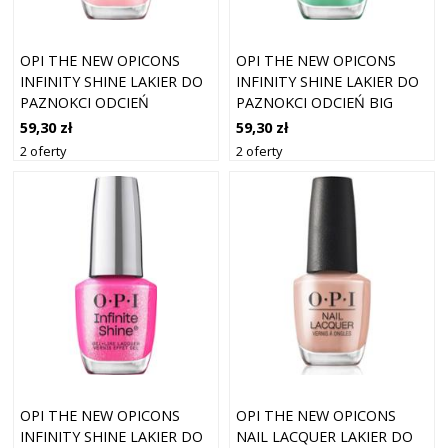
OPI THE NEW OPICONS
OPI THE NEW OPICONS
INFINITY SHINE LAKIER DO
INFINITY SHINE LAKIER DO
PAZNOKCI ODCIEŃ
PAZNOKCI ODCIEŃ BIG
PASSION-ISTA 15 ML
APPLE GREEN 15 ML
59,30 zł
59,30 zł
2 oferty
2 oferty
OPI THE NEW OPICONS
OPI THE NEW OPICONS
INFINITY SHINE LAKIER DO
NAIL LACQUER LAKIER DO