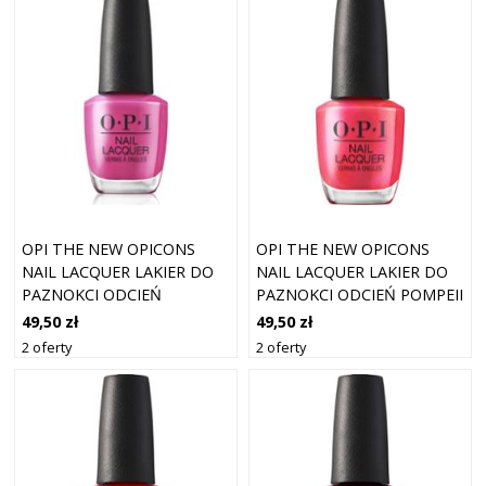
OPI THE NEW OPICONS
OPI THE NEW OPICONS
NAIL LACQUER LAKIER DO
NAIL LACQUER LAKIER DO
PAZNOKCI ODCIEŃ
PAZNOKCI ODCIEŃ POMPEII
STRAWBERRY COSMO 15
PINK 15 ML
49,50 zł
49,50 zł
ML
2 oferty
2 oferty