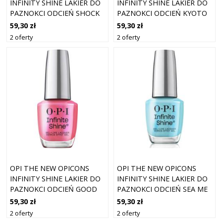
INFINITY SHINE LAKIER DO
INFINITY SHINE LAKIER DO
PAZNOKCI ODCIEŃ SHOCK
PAZNOKCI ODCIEŃ KYOTO
EM ORANGE 15 ML
OYSTER 15 ML
59,30 zł
59,30 zł
2 oferty
2 oferty
OPI THE NEW OPICONS
OPI THE NEW OPICONS
INFINITY SHINE LAKIER DO
INFINITY SHINE LAKIER DO
PAZNOKCI ODCIEŃ GOOD
PAZNOKCI ODCIEŃ SEA ME
NIGHTY APHRODITE 15 ML
NOW 15 ML
59,30 zł
59,30 zł
2 oferty
2 oferty