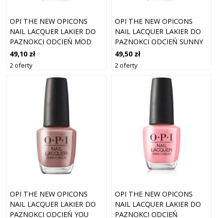
OPI THE NEW OPICONS
OPI THE NEW OPICONS
NAIL LACQUER LAKIER DO
NAIL LACQUER LAKIER DO
PAZNOKCI ODCIEŃ MOD
PAZNOKCI ODCIEŃ SUNNY
ABOUT ME 15 ML
BUNNY 15 ML
49,10 zł
49,50 zł
2 oferty
2 oferty
OPI THE NEW OPICONS
OPI THE NEW OPICONS
NAIL LACQUER LAKIER DO
NAIL LACQUER LAKIER DO
PAZNOKCI ODCIEŃ YOU
PAZNOKCI ODCIEŃ