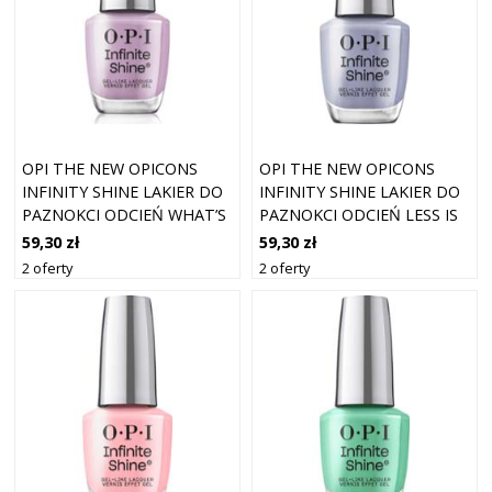
OPI THE NEW OPICONS
OPI THE NEW OPICONS
INFINITY SHINE LAKIER DO
INFINITY SHINE LAKIER DO
PAZNOKCI ODCIEŃ WHAT’S
PAZNOKCI ODCIEŃ LESS IS
NOT TO LILAC? 15 ML
MORE 15 ML
59,30 zł
59,30 zł
2 oferty
2 oferty