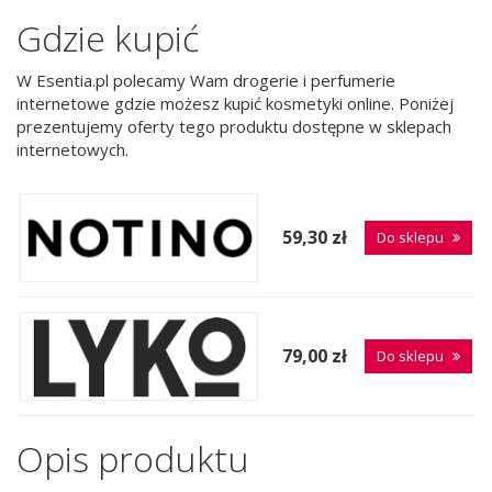
Gdzie kupić
W Esentia.pl polecamy Wam drogerie i perfumerie
internetowe gdzie możesz kupić kosmetyki online. Poniżej
prezentujemy oferty tego produktu dostępne w sklepach
internetowych.
59,30 zł
Do sklepu
79,00 zł
Do sklepu
Opis produktu