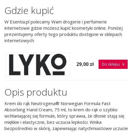
Gdzie kupić
W Esentia.pl polecamy Wam drogerie i perfumerie
internetowe gdzie możesz kupić kosmetyki online. Poniżej
prezentujemy oferty tego produktu dostępne w sklepach
internetowych.
29,00 zł
Do sklepu
Opis produktu
Krem do rąk Neutrogena® Norwegian Formula Fast
Absorbing Hand Cream, 75 ml, to krem do rąk o szybko
wchłaniającej się formule, który sprawia, że dłonie stają się
miękkie i elastyczne, bez uczucia lepkości. Wnika
bezpośrednio w skórę, zapewniając natychmiastowe uczucie