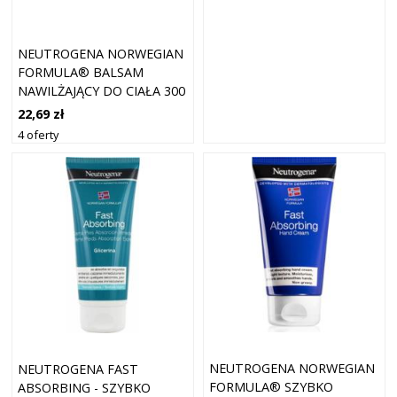
NEUTROGENA NORWEGIAN
FORMULA® BALSAM
NAWILŻAJĄCY DO CIAŁA 300
ML
22,69 zł
4 oferty
NEUTROGENA NORWEGIAN
NEUTROGENA FAST
FORMULA® SZYBKO
ABSORBING - SZYBKO