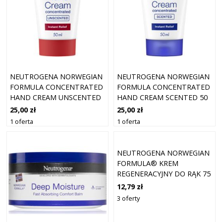
NEUTROGENA NORWEGIAN
NEUTROGENA NORWEGIAN
FORMULA CONCENTRATED
FORMULA CONCENTRATED
HAND CREAM UNSCENTED
HAND CREAM SCENTED 50
50 ML
ML
25,00 zł
25,00 zł
1 oferta
1 oferta
NEUTROGENA NORWEGIAN
FORMULA® KREM
REGENERACYJNY DO RĄK 75
ML
12,79 zł
3 oferty