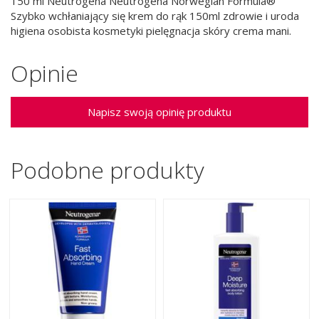
150 ml Neutrogena Neutrogena Norwegian Formula®
Szybko wchłaniający się krem do rąk 150ml zdrowie i uroda
higiena osobista kosmetyki pielęgnacja skóry crema mani.
Opinie
Napisz swoją opinię produktu
Podobne produkty