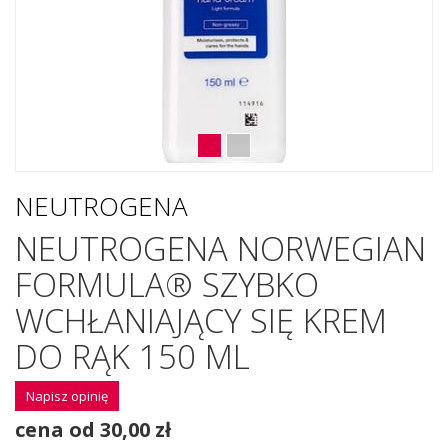
NEUTROGENA
NEUTROGENA NORWEGIAN
FORMULA® SZYBKO
WCHŁANIAJĄCY SIĘ KREM
DO RĄK 150 ML
Napisz opinię
cena od 30,00 zł