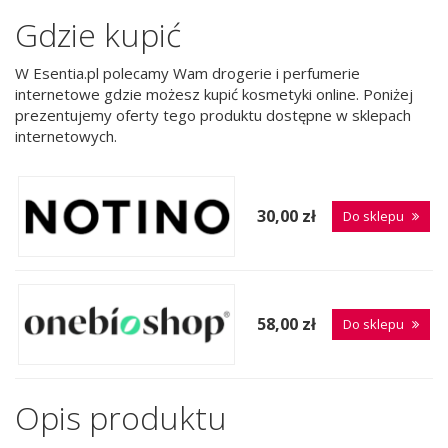
Gdzie kupić
W Esentia.pl polecamy Wam drogerie i perfumerie
internetowe gdzie możesz kupić kosmetyki online. Poniżej
prezentujemy oferty tego produktu dostępne w sklepach
internetowych.
30,00 zł
Do sklepu
58,00 zł
Do sklepu
Opis produktu