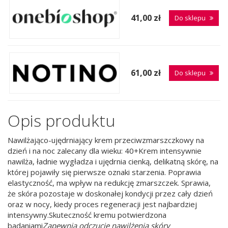
41,00 zł
Do sklepu
61,00 zł
Do sklepu
Opis produktu
Nawilżająco-ujędrniający krem przeciwzmarszczkowy na
dzień i na noc zalecany dla wieku: 40+Krem intensywnie
nawilża, ładnie wygładza i ujędrnia cienką, delikatną skórę, na
której pojawiły się pierwsze oznaki starzenia. Poprawia
elastyczność, ma wpływ na redukcję zmarszczek. Sprawia,
że skóra pozostaje w doskonałej kondycji przez cały dzień
oraz w nocy, kiedy proces regeneracji jest najbardziej
intensywny.Skuteczność kremu potwierdzona
badaniami
Zapewnia odczucie nawilżenia skóry