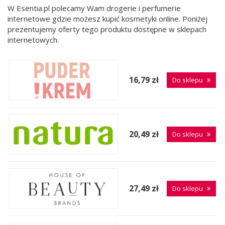
W Esentia.pl polecamy Wam drogerie i perfumerie
internetowe gdzie możesz kupić kosmetyki online. Poniżej
prezentujemy oferty tego produktu dostępne w sklepach
internetowych.
16,79 zł
Do sklepu
20,49 zł
Do sklepu
27,49 zł
Do sklepu