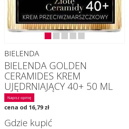
BIELENDA
BIELENDA GOLDEN
CERAMIDES KREM
UJĘDRNIAJĄCY 40+ 50 ML
Napisz opinię
cena od 16,79 zł
Gdzie kupić