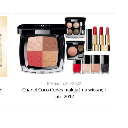
Makijaż
2017-04-20
l
Chanel Coco Codes makijaż na wiosnę i
lato 2017