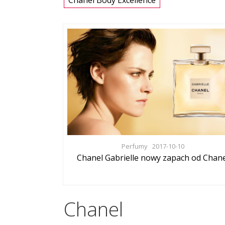
Chanel Body Excellence
Perfumy
2017-10-10
Chanel Gabrielle nowy zapach od Chane
Chanel