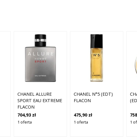
CHANEL ALLURE
CHANEL N°5 (EDT)
CH
SPORT EAU EXTREME
FLACON
(ED
FLACON
704,93 zł
475,90 zł
758
1 oferta
1 oferta
1 o