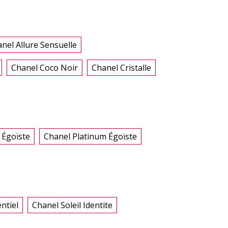
nel Allure Sensuelle
Chanel Coco Noir
Chanel Cristalle
 Égoïste
Chanel Platinum Égoïste
ntiel
Chanel Soleil Identite