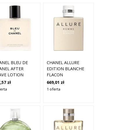
ANEL BLEU DE
CHANEL ALLURE
ANEL AFTER
EDITION BLANCHE
AVE LOTION
FLACON
,57 zł
669,01 zł
ferta
1 oferta