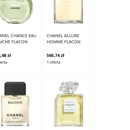
ANEL CHANCE EAU
CHANEL ALLURE
AICHE FLACON
HOMME FLACON
,48 zł
565,74 zł
ferta
1 oferta