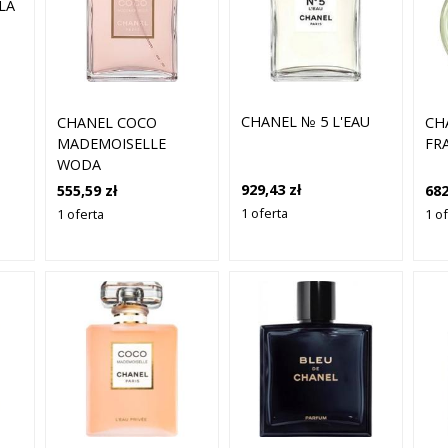
LA
CHANEL № 5 L'EAU
CHANEL COCO
CH
MADEMOISELLE
FR
WODA
PERFUMOWANA DLA
929,43 zł
555,59 zł
682
KOBIET 50 ML
1 oferta
1 oferta
1 o