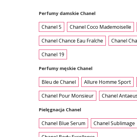
Perfumy damskie Chanel
Chanel 5
Chanel Coco Mademoiselle
Chanel Chance Eau Fraîche
Chanel Ch
Chanel 19
Perfumy męskie Chanel
Bleu de Chanel
Allure Homme Sport
Chanel Pour Monsieur
Chanel Antaeu
Pielęgnacja Chanel
Chanel Blue Serum
Chanel Sublimage