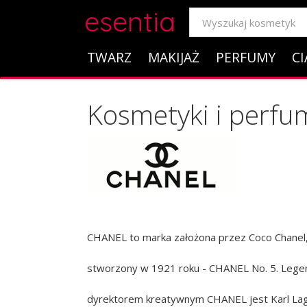
esentia
TWARZ
MAKIJAŻ
PERFUMY
CI
Kosmetyki i perfu
CHANEL to marka założona przez Coco Chanel, 
stworzony w 1921 roku - CHANEL No. 5. Legend
dyrektorem kreatywnym CHANEL jest Karl Lager