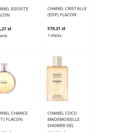
CHANEL CRISTALLE
ANEL EGOISTE
(EDP) FLACON
ACON
579,21 zł
,27 zł
1 oferta
ferta
ANEL CHANCE
CHANEL COCO
DT) FLACON
MADEMOISELLE
SHOWER GEL