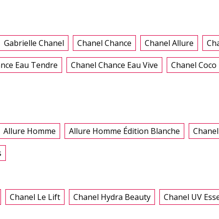
Gabrielle Chanel
Chanel Chance
Chanel Allure
Cha
ance Eau Tendre
Chanel Chance Eau Vive
Chanel Coco
Allure Homme
Allure Homme Édition Blanche
Chanel
s
Chanel Le Lift
Chanel Hydra Beauty
Chanel UV Esse