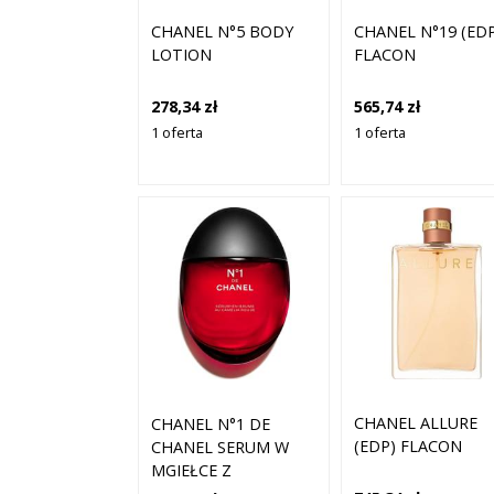
CHANEL N°5 BODY
CHANEL N°19 (ED
LOTION
FLACON
278,34 zł
565,74 zł
1 oferta
1 oferta
CHANEL ALLURE
CHANEL N°1 DE
(EDP) FLACON
CHANEL SERUM W
MGIEŁCE Z
CZERWONĄ KAMELIĄ