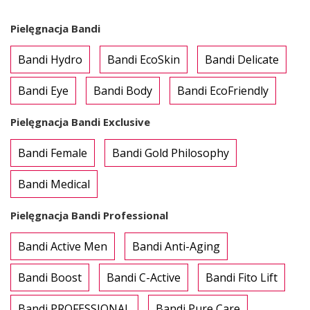
Pielęgnacja Bandi
Bandi Hydro
Bandi EcoSkin
Bandi Delicate
Bandi Eye
Bandi Body
Bandi EcoFriendly
Pielęgnacja Bandi Exclusive
Bandi Female
Bandi Gold Philosophy
Bandi Medical
Pielęgnacja Bandi Professional
Bandi Active Men
Bandi Anti-Aging
Bandi Boost
Bandi C-Active
Bandi Fito Lift
Bandi PROFESSIONAL
Bandi Pure Care