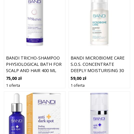
BANDI TRICHO-SHAMPOO
BANDI MICROBIOME CARE
PHYSIOLOGICAL BATH FOR
S.O.S. CONCENTRATE
SCALP AND HAIR 400 ML
DEEPLY MOISTURISING 30
ML
75,00 zł
59,00 zł
1 oferta
1 oferta