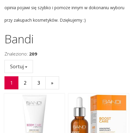
opinia pojawi się szybko i pomoże innym w dokonaniu wyboru
przy zakupach kosmetyków. Dziękujemy :)
Bandi
Znaleziono:
209
Sortuj
1
2
3
»