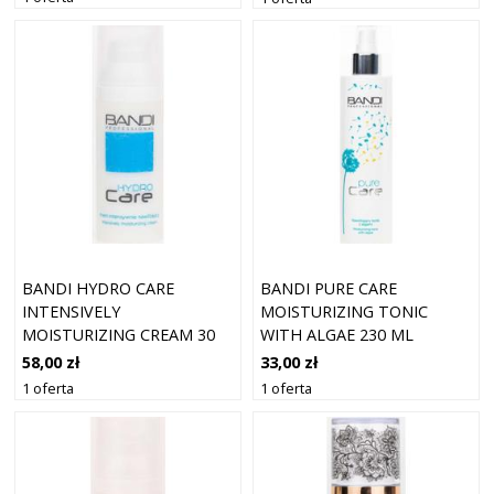
BANDI HYDRO CARE
BANDI PURE CARE
INTENSIVELY
MOISTURIZING TONIC
MOISTURIZING CREAM 30
WITH ALGAE 230 ML
ML
58,00 zł
33,00 zł
1 oferta
1 oferta