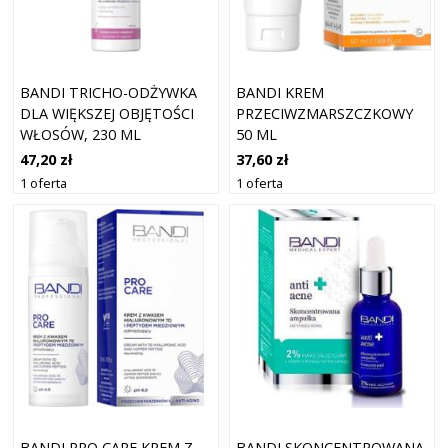
BANDI TRICHO-ODŻYWKA
BANDI KREM
DLA WIĘKSZEJ OBJĘTOŚCI
PRZECIWZMARSZCZKOWY
WŁOSÓW, 230 ML
50 ML
47,20 zł
37,60 zł
1 oferta
1 oferta
BANDI PRO CARE KREM Z
BANDI SKONCENTROWANA