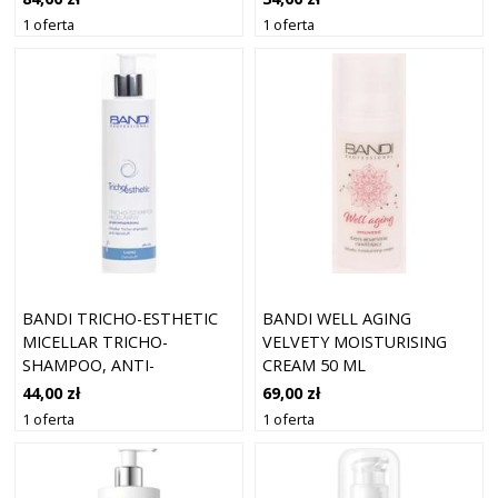
1 oferta
1 oferta
BANDI TRICHO-ESTHETIC
BANDI WELL AGING
MICELLAR TRICHO-
VELVETY MOISTURISING
SHAMPOO, ANTI-
CREAM 50 ML
DANDRUFF 230 ML
44,00 zł
69,00 zł
1 oferta
1 oferta