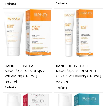
1 oferta
1 oferta
BANDI BOOST CARE
BANDI BOOST CARE
NAWILŻAJĄCA EMULSJA Z
NAWILŻAJĄCY KREM POD
WITAMINĄ C NOWEJ
OCZY Z WITAMINĄ C NOWEJ
GENERACJI, 50ML
GENERACJI, 14ML
39,20 zł
27,20 zł
1 oferta
1 oferta