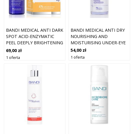
BANDI MEDICAL ANTI DRY
BANDI MEDICAL ANTI DARK
NOURISHING AND
SPOT ACID-ENZYMATIC
MOISTURISING UNDER-EYE
PEEL DEEPLY BRIGHTENING
CREAM MAS
30
54,00 zł
69,00 zł
1 oferta
1 oferta