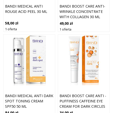
BANDI MEDICAL ANTI
BANDI BOOST CARE ANTI-
ROUGE ACID PEEL 30 ML
WRINKLE CONCENTRATE
WITH COLLAGEN 30 ML
58,00 zł
49,00 zł
1 oferta
1 oferta
BANDI MEDICAL ANTI DARK
BANDI BOOST CARE ANTI -
SPOT TONING CREAM
PUFFINESS CAFFEINE EYE
SPF50 50 ML
CREAM FOR DARK CIRCLES
1
84,00 zł
34,00 zł