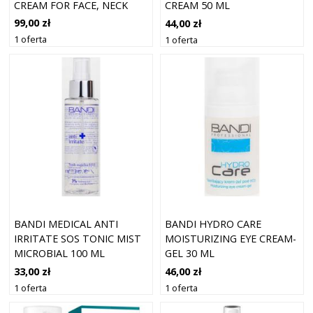
CREAM FOR FACE, NECK
CREAM 50 ML
AND DE
99,00 zł
44,00 zł
1 oferta
1 oferta
BANDI MEDICAL ANTI
BANDI HYDRO CARE
IRRITATE SOS TONIC MIST
MOISTURIZING EYE CREAM-
MICROBIAL 100 ML
GEL 30 ML
33,00 zł
46,00 zł
1 oferta
1 oferta