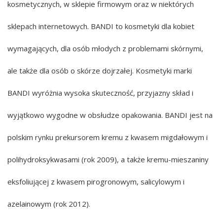
kosmetycznych, w sklepie firmowym oraz w niektórych
sklepach internetowych. BANDI to kosmetyki dla kobiet
wymagających, dla osób młodych z problemami skórnymi,
ale także dla osób o skórze dojrzałej. Kosmetyki marki
BANDI wyróżnia wysoka skuteczność, przyjazny skład i
wyjątkowo wygodne w obsłudze opakowania. BANDI jest na
polskim rynku prekursorem kremu z kwasem migdałowym i
polihydroksykwasami (rok 2009), a także kremu-mieszaniny
eksfoliującej z kwasem pirogronowym, salicylowym i
azelainowym (rok 2012).