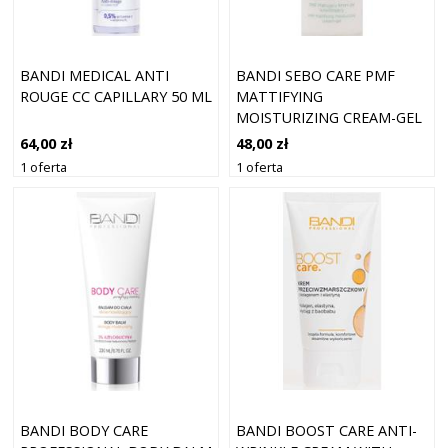
BANDI MEDICAL ANTI
BANDI SEBO CARE PMF
ROUGE CC CAPILLARY 50 ML
MATTIFYING
MOISTURIZING CREAM-GEL
50 ML
64,00 zł
48,00 zł
1 oferta
1 oferta
BANDI BOOST CARE ANTI-
BANDI BODY CARE