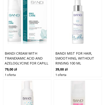
BANDI CREAM WITH
BANDI MIST FOR HAIR,
TRANEXAMIC ACID AND
SMOOTHING, WITHOUT
AZELOGLYCINE FOR CAPILL
RINSING 100 ML
50 ML
79,00 zł
39,00 zł
1 oferta
1 oferta