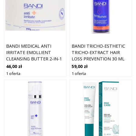
BANDI MEDICAL ANTI
BANDI TRICHO-ESTHETIC
IRRITATE EMOLLIENT
TRICHO-EXTRACT HAIR
CLEANSING BUTTER 2-IN-1
LOSS PREVENTION 30 ML
MAKE-UP
46,00 zł
59,00 zł
1 oferta
1 oferta