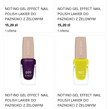
NOTINO GEL EFFECT NAIL
NOTINO GEL EFFECT NAIL
POLISH LAKIER DO
POLISH LAKIER DO
PAZNOKCI Z ŻELOWYM
PAZNOKCI Z ŻELOWYM
EFEKTEM 770 FEELING
EFEKTEM 021 SLEEPYHEAD
15,20 zł
15,20 zł
BLUE 10 ML
10 ML
1 oferta
1 oferta
NOTINO GEL EFFECT NAIL
NOTINO GEL EFFECT NAIL
POLISH LAKIER DO
POLISH LAKIER DO
PAZNOKCI Z ŻELOWYM
PAZNOKCI Z ŻELOWYM