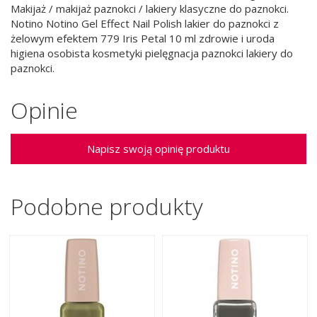
Makijaż / makijaż paznokci / lakiery klasyczne do paznokci.
Notino Notino Gel Effect Nail Polish lakier do paznokci z
żelowym efektem 779 Iris Petal 10 ml zdrowie i uroda
higiena osobista kosmetyki pielęgnacja paznokci lakiery do
paznokci.
Opinie
Napisz swoją opinię produktu
Podobne produkty