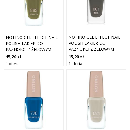
NOTINO GEL EFFECT NAIL
NOTINO GEL EFFECT NAIL
POLISH LAKIER DO
POLISH LAKIER DO
PAZNOKCI Z ŻELOWYM
PAZNOKCI Z ŻELOWYM
EFEKTEM 081 PUFF 10 ML
EFEKTEM 883 SEAWEED 10
15,20 zł
15,20 zł
ML
1 oferta
1 oferta