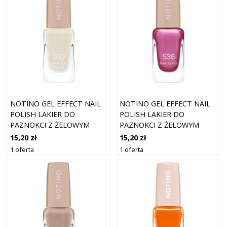
NOTINO GEL EFFECT NAIL
NOTINO GEL EFFECT NAIL
POLISH LAKIER DO
POLISH LAKIER DO
PAZNOKCI Z ŻELOWYM
PAZNOKCI Z ŻELOWYM
EFEKTEM 010 ANTIQUE
EFEKTEM 536 PINK GLAZE
15,20 zł
15,20 zł
DREAM 10 ML
10 ML
1 oferta
1 oferta