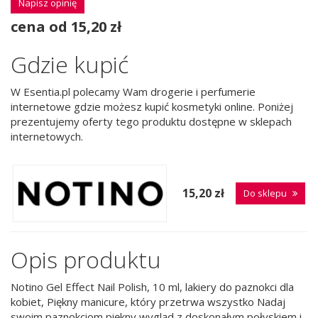
Napisz opinię
cena od 15,20 zł
Gdzie kupić
W Esentia.pl polecamy Wam drogerie i perfumerie
internetowe gdzie możesz kupić kosmetyki online. Poniżej
prezentujemy oferty tego produktu dostępne w sklepach
internetowych.
15,20 zł
Do sklepu
Opis produktu
Notino Gel Effect Nail Polish, 10 ml, lakiery do paznokci dla
kobiet, Piękny manicure, który przetrwa wszystko Nadaj
swoim paznokciom piękny wygląd z doskonałym połyskiem i