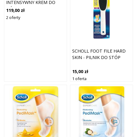
INTENSYWNY KREM DO
NÓG 150 ML
119,00 zł
2 oferty
SCHOLL FOOT FILE HARD
SKIN - PILNIK DO STÓP
15,00 zł
1 oferta