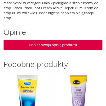
marki Scholl w kategorii Ciało / pielęgnacja stóp / kremy do
stóp. Scholl Scholl Foot Cream Active Repair 60ml Krem do
stóp 60 ml zdrowie i uroda higiena osobista pielęgnacja
stóp.
Opinie
Napisz swoją opinię produktu
Podobne produkty