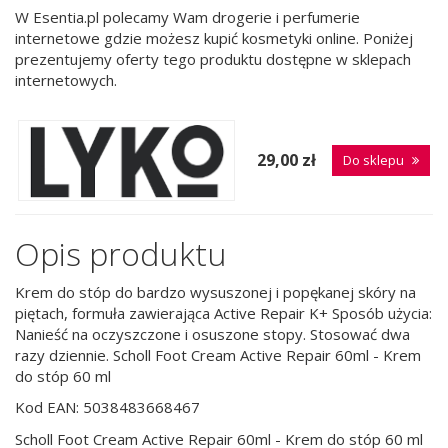
W Esentia.pl polecamy Wam drogerie i perfumerie
internetowe gdzie możesz kupić kosmetyki online. Poniżej
prezentujemy oferty tego produktu dostępne w sklepach
internetowych.
29,00 zł
Do sklepu
Opis produktu
Krem do stóp do bardzo wysuszonej i popękanej skóry na
piętach, formuła zawierająca Active Repair K+ Sposób użycia:
Nanieść na oczyszczone i osuszone stopy. Stosować dwa
razy dziennie. Scholl Foot Cream Active Repair 60ml - Krem
do stóp 60 ml
Kod EAN: 5038483668467
Scholl Foot Cream Active Repair 60ml - Krem do stóp 60 ml