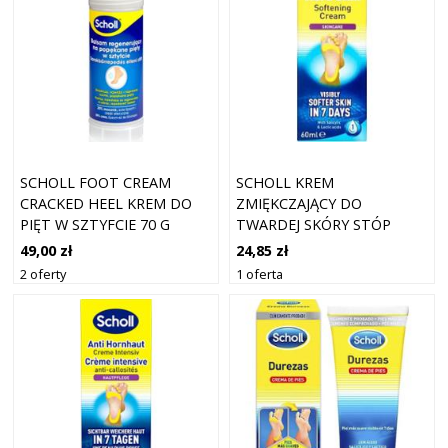
SCHOLL FOOT CREAM
SCHOLL KREM
CRACKED HEEL KREM DO
ZMIĘKCZAJĄCY DO
PIĘT W SZTYFCIE 70 G
TWARDEJ SKÓRY STÓP
60ML
49,00 zł
24,85 zł
2 oferty
1 oferta