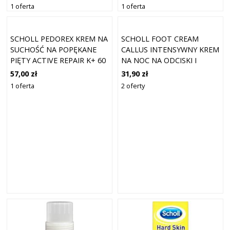
1 oferta
1 oferta
SCHOLL PEDOREX KREM NA
SCHOLL FOOT CREAM
SUCHOŚĆ NA POPĘKANE
CALLUS INTENSYWNY KREM
PIĘTY ACTIVE REPAIR K+ 60
NA NOC NA ODCISKI I
ML
MODZELE 75 ML
57,00 zł
31,90 zł
1 oferta
2 oferty