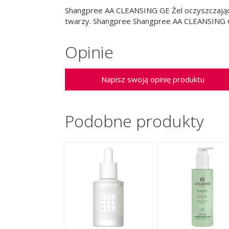
Shangpree AA CLEANSING GE Żel oczyszczający
twarzy. Shangpree Shangpree AA CLEANSING GE
Opinie
Napisz swoją opinię produktu
Podobne produkty