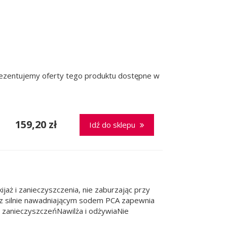
prezentujemy oferty tego produktu dostępne w
159,20 zł
Idź do sklepu
aż i zanieczyszczenia, nie zaburzając przy
a z silnie nawadniającym sodem PCA zapewnia
 zanieczyszczeńNawilża i odżywiaNie