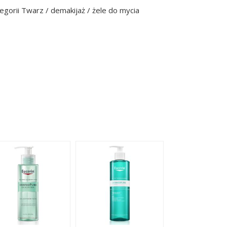
orii Twarz / demakijaż / żele do mycia