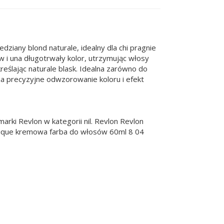
ziany blond naturale, idealny dla chi pragnie
 i una długotrwały kolor, utrzymując włosy
reślając naturale blask. Idealna zarówno do
 za precyzyjne odwzorowanie koloru i efekt
rki Revlon w kategorii nil. Revlon Revlon
tique kremowa farba do włosów 60ml 8 04