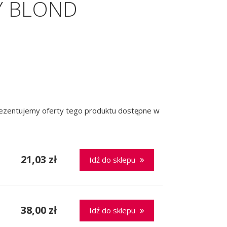
Y BLOND
prezentujemy oferty tego produktu dostępne w
21,03 zł
Idź do sklepu
38,00 zł
Idź do sklepu