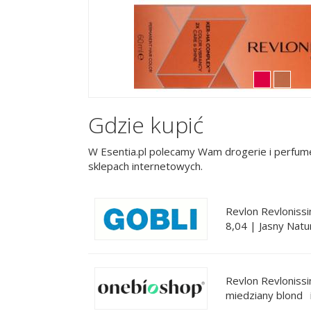
Gdzie kupić
W Esentia.pl polecamy Wam drogerie i perfume
sklepach internetowych.
Revlon Revloniss
8,04 | Jasny Natu
Revlon Revloniss
miedziany blond