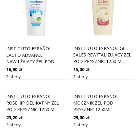
INSTITUTO ESPAÑOL GEL
INSTITUTO ESPAÑOL
SALES REWITALIZUJĄCY ŻEL
LACTO ADVANCE
POD PRYSZNIC 1250 ML
NAWILŻAJĄCY ŻEL POD
PRYSZNIC 1250 ML
15,00 zł
16,90 zł
2 oferty
2 oferty
INSTITUTO ESPAÑOL
INSTITUTO ESPAÑOL
ROSEHIP DELIKATNY ŻEL
MOCZNIK ŻEL POD
POD PRYSZNIC 1250 ML
PRYSZNIC 1250ML
23,20 zł
29,00 zł
2 oferty
2 oferty