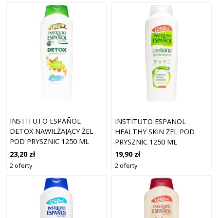
INSTITUTO ESPAÑOL
INSTITUTO ESPAÑOL
DETOX NAWILŻAJĄCY ŻEL
HEALTHY SKIN ŻEL POD
POD PRYSZNIC 1250 ML
PRYSZNIC 1250 ML
23,20 zł
19,90 zł
2 oferty
2 oferty