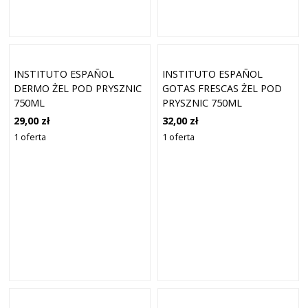
INSTITUTO ESPAÑOL
INSTITUTO ESPAÑOL
DERMO ŻEL POD PRYSZNIC
GOTAS FRESCAS ŻEL POD
750ML
PRYSZNIC 750ML
29,00 zł
32,00 zł
1 oferta
1 oferta