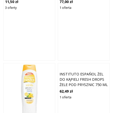
ML
11,50 zł
77,00 zł
3 oferty
1 oferta
INSTITUTO ESPAÑOL ŻEL
DO KĄPIELI FRESH DROPS
ŻELE POD PRYSZNIC 750 ML
62,49 zł
1 oferta