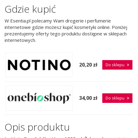
Gdzie kupić
W Esentia.pl polecamy Wam drogerie i perfumerie
internetowe gdzie możesz kupić kosmetyki online. Poniżej
prezentujemy oferty tego produktu dostępne w sklepach
internetowych.
20,20 zł
Do sklepu
34,00 zł
Do sklepu
Opis produktu