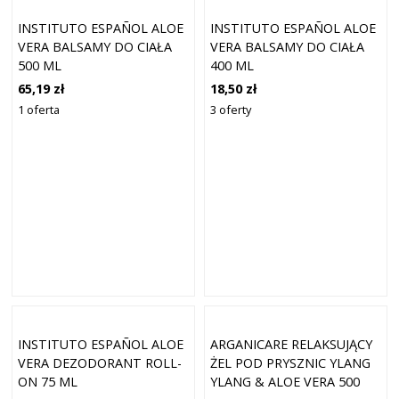
INSTITUTO ESPAÑOL ALOE
INSTITUTO ESPAÑOL ALOE
VERA BALSAMY DO CIAŁA
VERA BALSAMY DO CIAŁA
500 ML
400 ML
65,19 zł
18,50 zł
1 oferta
3 oferty
INSTITUTO ESPAÑOL ALOE
ARGANICARE RELAKSUJĄCY
VERA DEZODORANT ROLL-
ŻEL POD PRYSZNIC YLANG
ON 75 ML
YLANG & ALOE VERA 500