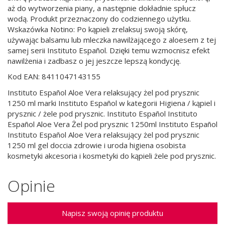
aż do wytworzenia piany, a następnie dokładnie spłucz
wodą. Produkt przeznaczony do codziennego użytku.
Wskazówka Notino: Po kąpieli zrelaksuj swoją skórę,
używając balsamu lub mleczka nawilżającego z aloesem z tej
samej serii Instituto Español. Dzięki temu wzmocnisz efekt
nawilżenia i zadbasz o jej jeszcze lepszą kondycję.
Kod EAN: 8411047143155
Instituto Español Aloe Vera relaksujący żel pod prysznic
1250 ml marki Instituto Español w kategorii Higiena / kąpiel i
prysznic / żele pod prysznic. Instituto Español Instituto
Español Aloe Vera Żel pod prysznic 1250ml Instituto Español
Instituto Español Aloe Vera relaksujący żel pod prysznic
1250 ml gel doccia zdrowie i uroda higiena osobista
kosmetyki akcesoria i kosmetyki do kąpieli żele pod prysznic.
Opinie
Napisz swoją opinię produktu