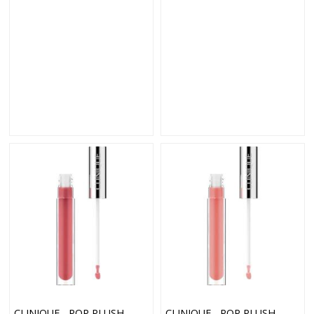
CLINIQUE - POP PLUSH
CLINIQUE - POP PLUSH