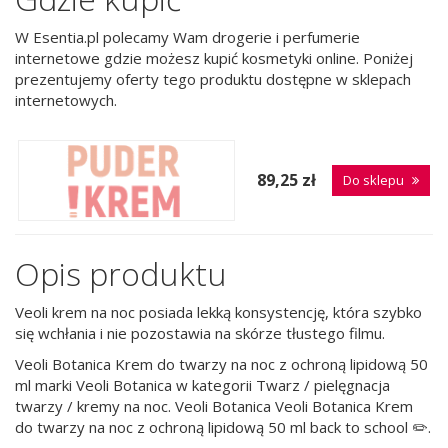
W Esentia.pl polecamy Wam drogerie i perfumerie
internetowe gdzie możesz kupić kosmetyki online. Poniżej
prezentujemy oferty tego produktu dostępne w sklepach
internetowych.
89,25 zł
Do sklepu
Opis produktu
Veoli krem na noc posiada lekką konsystencję, która szybko
się wchłania i nie pozostawia na skórze tłustego filmu.
Veoli Botanica Krem do twarzy na noc z ochroną lipidową 50
ml marki Veoli Botanica w kategorii Twarz / pielęgnacja
twarzy / kremy na noc. Veoli Botanica Veoli Botanica Krem
do twarzy na noc z ochroną lipidową 50 ml back to school ✏️.