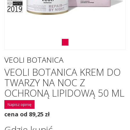
VEOLI BOTANICA
VEOLI BOTANICA KREM DO
TWARZY NA NOC Z
OCHRONĄ LIPIDOWĄ 50 ML
Napisz opinię
cena od 89,25 zł
Gdzie kupić