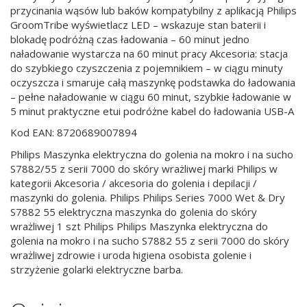
przycinania wąsów lub baków kompatybilny z aplikacją Philips
GroomTribe wyświetlacz LED – wskazuje stan baterii i
blokadę podróżną czas ładowania – 60 minut jedno
naładowanie wystarcza na 60 minut pracy Akcesoria: stacja
do szybkiego czyszczenia z pojemnikiem – w ciągu minuty
oczyszcza i smaruje całą maszynkę podstawka do ładowania
– pełne naładowanie w ciągu 60 minut, szybkie ładowanie w
5 minut praktyczne etui podróżne kabel do ładowania USB-A
Kod EAN: 8720689007894
Philips Maszynka elektryczna do golenia na mokro i na sucho
S7882/55 z serii 7000 do skóry wrażliwej marki Philips w
kategorii Akcesoria / akcesoria do golenia i depilacji /
maszynki do golenia. Philips Philips Series 7000 Wet & Dry
S7882 55 elektryczna maszynka do golenia do skóry
wrażliwej 1 szt Philips Philips Maszynka elektryczna do
golenia na mokro i na sucho S7882 55 z serii 7000 do skóry
wrażliwej zdrowie i uroda higiena osobista golenie i
strzyżenie golarki elektryczne barba.