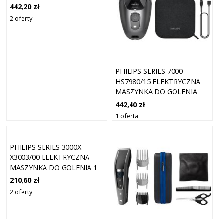
DO GOLENIA 1
442,20 zł
2 oferty
PHILIPS SERIES 7000
HS7980/15 ELEKTRYCZNA
MASZYNKA DO GOLENIA
DO GŁOWY 1 SZT.
442,40 zł
1 oferta
PHILIPS SERIES 3000X
X3003/00 ELEKTRYCZNA
MASZYNKA DO GOLENIA 1
SZT.
210,60 zł
2 oferty