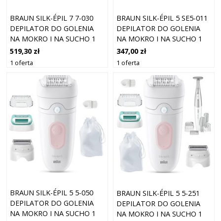
BRAUN SILK-ÉPIL 7 7-030
BRAUN SILK-ÉPIL 5 SE5-011
DEPILATOR DO GOLENIA
DEPILATOR DO GOLENIA
NA MOKRO I NA SUCHO 1
NA MOKRO I NA SUCHO 1
SZT.
SZT.
519,30 zł
347,00 zł
1 oferta
1 oferta
BRAUN SILK-ÉPIL 5 5-050
BRAUN SILK-ÉPIL 5 5-251
DEPILATOR DO GOLENIA
DEPILATOR DO GOLENIA
NA MOKRO I NA SUCHO 1
NA MOKRO I NA SUCHO 1