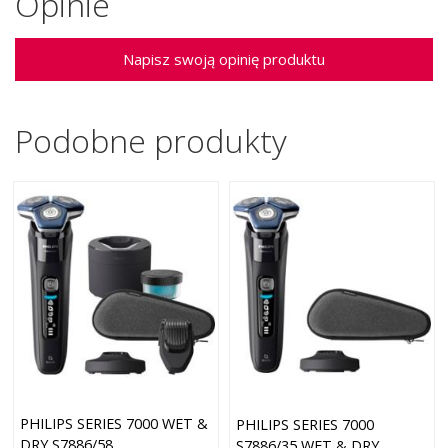
Opinie
Napisz swoją opinię produktu
Podobne produkty
PHILIPS SERIES 7000 WET &
PHILIPS SERIES 7000
DRY S7886/58
S7886/35 WET & DRY