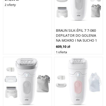
2 oferty
BRAUN SILK-ÉPIL 7 7-060
DEPILATOR DO GOLENIA
NA MOKRO I NA SUCHO 1
SZT.
609,10 zł
1 oferta