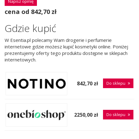
Napisz opinię
cena od 842,70 zł
Gdzie kupić
W Esentia.pl polecamy Wam drogerie i perfumerie
internetowe gdzie możesz kupić kosmetyki online. Poniżej
prezentujemy oferty tego produktu dostępne w sklepach
internetowych.
842,70 zł
Do sklepu
2250,00 zł
Do sklepu