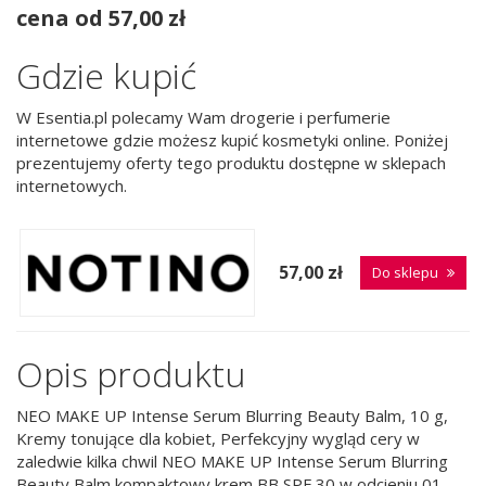
cena od 57,00 zł
Gdzie kupić
W Esentia.pl polecamy Wam drogerie i perfumerie
internetowe gdzie możesz kupić kosmetyki online. Poniżej
prezentujemy oferty tego produktu dostępne w sklepach
internetowych.
57,00 zł
Do sklepu
Opis produktu
NEO MAKE UP Intense Serum Blurring Beauty Balm, 10 g,
Kremy tonujące dla kobiet, Perfekcyjny wygląd cery w
zaledwie kilka chwil NEO MAKE UP Intense Serum Blurring
Beauty Balm kompaktowy krem BB SPF 30 w odcieniu 01