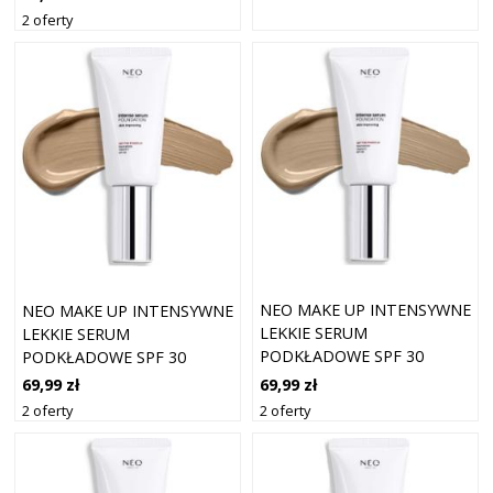
2 oferty
NEO MAKE UP INTENSYWNE
NEO MAKE UP INTENSYWNE
LEKKIE SERUM
LEKKIE SERUM
PODKŁADOWE SPF 30
PODKŁADOWE SPF 30
KOLOR 03 NATURAL 30 ML
KOLOR 05 ZŁOTY 30 ML
69,99 zł
69,99 zł
2 oferty
2 oferty