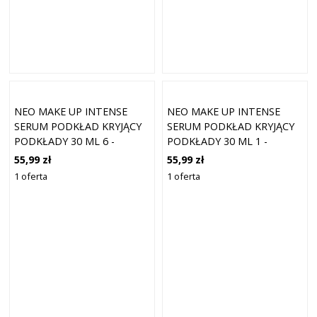
NEO MAKE UP INTENSE
NEO MAKE UP INTENSE
SERUM PODKŁAD KRYJĄCY
SERUM PODKŁAD KRYJĄCY
PODKŁADY 30 ML 6 -
PODKŁADY 30 ML 1 -
CARMEL
PORCELAIN
55,99 zł
55,99 zł
1 oferta
1 oferta