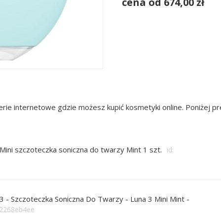
cena od 674,00 zł
rie internetowe gdzie możesz kupić kosmetyki online. Poniżej 
ni szczoteczka soniczna do twarzy Mint 1 szt.
id:
 3 - Szczoteczka Soniczna Do Twarzy - Luna 3 Mini Mint -
fb2268eb4ee