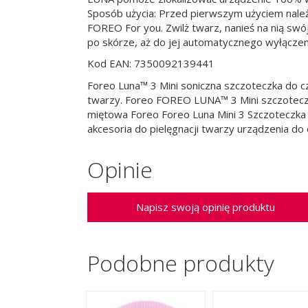
Sposób użycia: Przed pierwszym użyciem nale
FOREO For you. Zwilż twarz, nanieś na nią swó
po skórze, aż do jej automatycznego wyłączeni
Kod EAN: 7350092139441
Foreo Luna™ 3 Mini soniczna szczoteczka do cz
twarzy. Foreo FOREO LUNA™ 3 Mini szczoteczk
miętowa Foreo Foreo Luna Mini 3 Szczoteczka S
akcesoria do pielęgnacji twarzy urządzenia do
Opinie
Napisz swoją opinię produktu
Podobne produkty