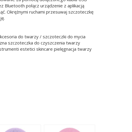
 Bluetooth połącz urządzenie z aplikacją
ocząć. Okrężnymi ruchami przesuwaj szczoteczkę
ję.
kcesoria do twarzy / szczoteczki do mycia
czna szczoteczka do czyszczenia twarzy
trumenti estetici skincare pielęgnacja twarzy