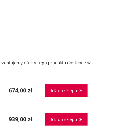
prezentujemy oferty tego produktu dostępne w
674,00 zł
Idź do sklepu
939,00 zł
Idź do sklepu