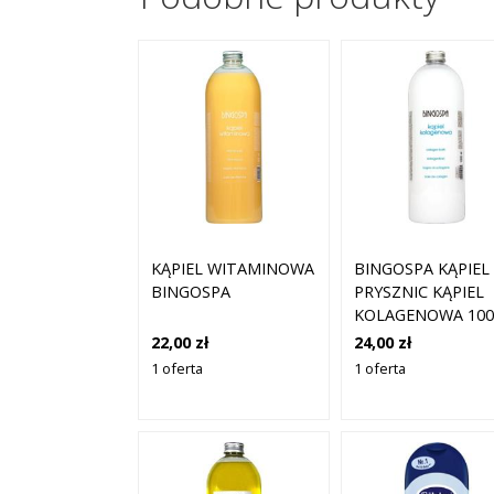
KĄPIEL WITAMINOWA
BINGOSPA KĄPIEL 
BINGOSPA
PRYSZNIC KĄPIEL
KOLAGENOWA 100
ML
22,00 zł
24,00 zł
1 oferta
1 oferta