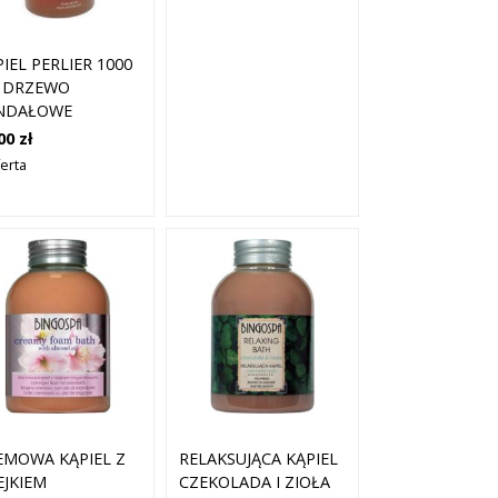
IEL PERLIER 1000
 DRZEWO
NDAŁOWE
00 zł
ferta
EMOWA KĄPIEL Z
RELAKSUJĄCA KĄPIEL
EJKIEM
CZEKOLADA I ZIOŁA