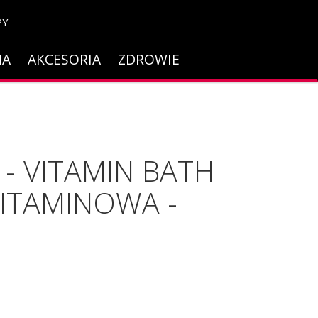
PY
NA
AKCESORIA
ZDROWIE
- VITAMIN BATH
WITAMINOWA -