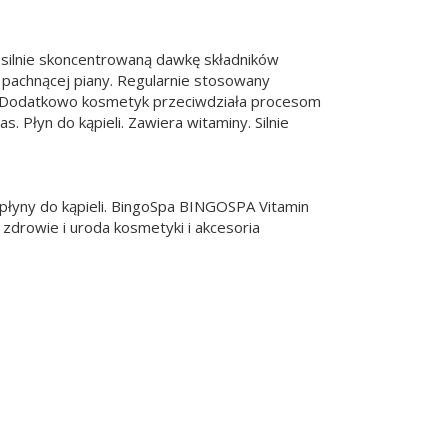
a silnie skoncentrowaną dawkę składników
 pachnącej piany. Regularnie stosowany
ża. Dodatkowo kosmetyk przeciwdziała procesom
. Płyn do kąpieli. Zawiera witaminy. Silnie
/ płyny do kąpieli. BingoSpa BINGOSPA Vitamin
zdrowie i uroda kosmetyki i akcesoria