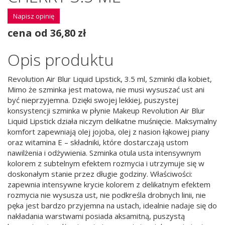
Napisz opinię
cena od 36,80 zł
Opis produktu
Revolution Air Blur Liquid Lipstick, 3.5 ml, Szminki dla kobiet,
Mimo że szminka jest matowa, nie musi wysuszać ust ani
być nieprzyjemna. Dzięki swojej lekkiej, puszystej
konsystencji szminka w płynie Makeup Revolution Air Blur
Liquid Lipstick działa niczym delikatne muśnięcie. Maksymalny
komfort zapewniają olej jojoba, olej z nasion łąkowej piany
oraz witamina E – składniki, które dostarczają ustom
nawilżenia i odżywienia. Szminka otula usta intensywnym
kolorem z subtelnym efektem rozmycia i utrzymuje się w
doskonałym stanie przez długie godziny. Właściwości:
zapewnia intensywne krycie kolorem z delikatnym efektem
rozmycia nie wysusza ust, nie podkreśla drobnych linii, nie
pęka jest bardzo przyjemna na ustach, idealnie nadaje się do
nakładania warstwami posiada aksamitną, puszystą