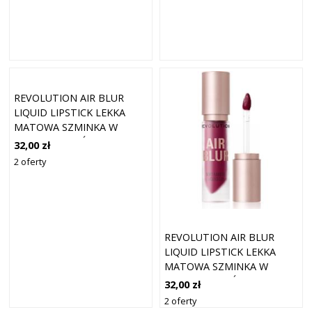
REVOLUTION AIR BLUR
LIQUID LIPSTICK LEKKA
MATOWA SZMINKA W
PŁYNIE ODCIEŃ HAZY 3.5
32,00 zł
ML
2 oferty
REVOLUTION AIR BLUR
LIQUID LIPSTICK LEKKA
MATOWA SZMINKA W
PŁYNIE ODCIEŃ ROSEWOOD
32,00 zł
3.5 ML
2 oferty