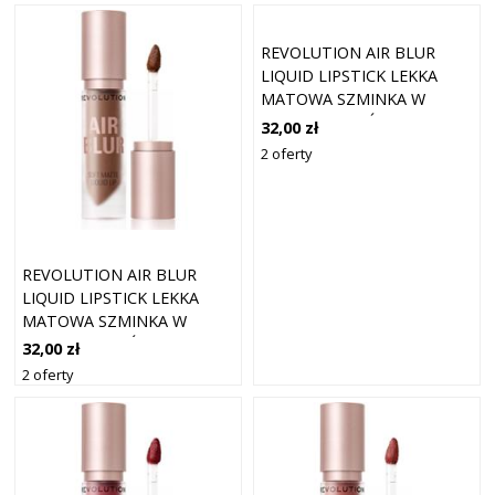
REVOLUTION AIR BLUR
LIQUID LIPSTICK LEKKA
MATOWA SZMINKA W
PŁYNIE ODCIEŃ FAWN 3.5
32,00 zł
ML
2 oferty
REVOLUTION AIR BLUR
LIQUID LIPSTICK LEKKA
MATOWA SZMINKA W
PŁYNIE ODCIEŃ COCO 3.5
32,00 zł
ML
2 oferty