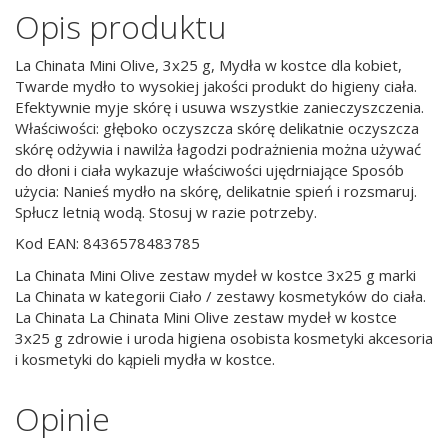
Opis produktu
La Chinata Mini Olive, 3x25 g, Mydła w kostce dla kobiet,
Twarde mydło to wysokiej jakości produkt do higieny ciała.
Efektywnie myje skórę i usuwa wszystkie zanieczyszczenia.
Właściwości: głęboko oczyszcza skórę delikatnie oczyszcza
skórę odżywia i nawilża łagodzi podrażnienia można używać
do dłoni i ciała wykazuje właściwości ujędrniające Sposób
użycia: Nanieś mydło na skórę, delikatnie spień i rozsmaruj.
Spłucz letnią wodą. Stosuj w razie potrzeby.
Kod EAN: 8436578483785
La Chinata Mini Olive zestaw mydeł w kostce 3x25 g marki
La Chinata w kategorii Ciało / zestawy kosmetyków do ciała.
La Chinata La Chinata Mini Olive zestaw mydeł w kostce
3x25 g zdrowie i uroda higiena osobista kosmetyki akcesoria
i kosmetyki do kąpieli mydła w kostce.
Opinie