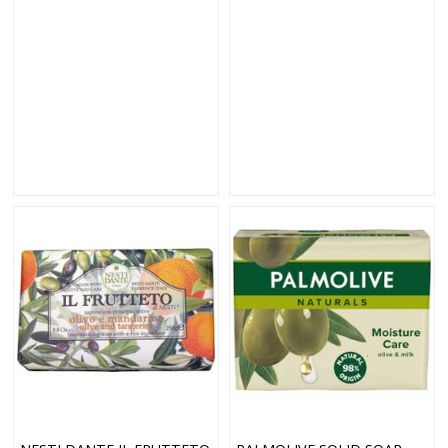
SZMINKA W KREMIE 18 G
*MINIATURKA