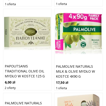
LAWENDA 100G
1 oferta
1 oferta
PAPOUTSANIS
PALMOLIVE NATURALS
TRADITIONAL OLIVE OIL
MILK & OLIVE MYDŁO W
MYDŁO W KOSTCE 125 G
KOSTCE 4X90 G
6,00 zł
17,50 zł
2 oferty
1 oferta
PALMOLIVE NATURALS