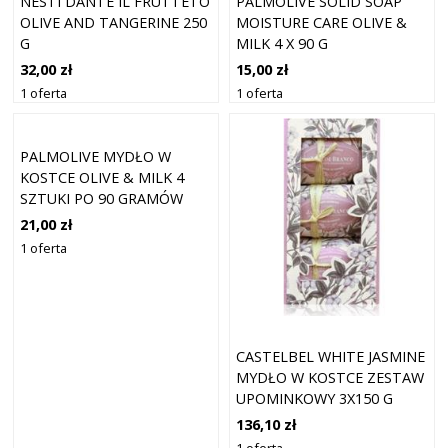
NESTI DANTE IL FRUTTETO
PALMOLIVE SOLID SOAP
OLIVE AND TANGERINE 250
MOISTURE CARE OLIVE &
G
MILK 4 X 90 G
32,00 zł
15,00 zł
1 oferta
1 oferta
PALMOLIVE MYDŁO W
KOSTCE OLIVE & MILK 4
SZTUKI PO 90 GRAMÓW
21,00 zł
1 oferta
CASTELBEL WHITE JASMINE
MYDŁO W KOSTCE ZESTAW
UPOMINKOWY 3X150 G
136,10 zł
1 oferta