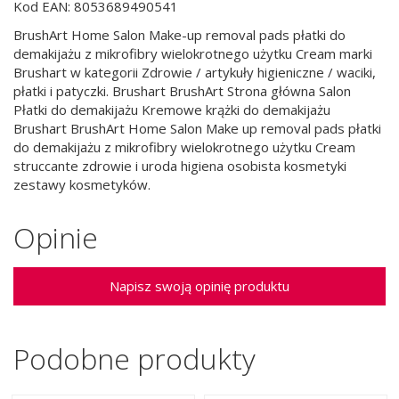
Kod EAN: 8053689490541
BrushArt Home Salon Make-up removal pads płatki do
demakijażu z mikrofibry wielokrotnego użytku Cream marki
Brushart w kategorii Zdrowie / artykuły higieniczne / waciki,
płatki i patyczki. Brushart BrushArt Strona główna Salon
Płatki do demakijażu Kremowe krążki do demakijażu
Brushart BrushArt Home Salon Make up removal pads płatki
do demakijażu z mikrofibry wielokrotnego użytku Cream
struccante zdrowie i uroda higiena osobista kosmetyki
zestawy kosmetyków.
Opinie
Napisz swoją opinię produktu
Podobne produkty