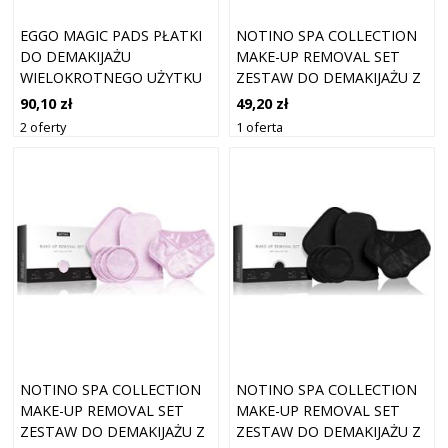
EGGO MAGIC PADS PŁATKI
NOTINO SPA COLLECTION
DO DEMAKIJAŻU
MAKE-UP REMOVAL SET
WIELOKROTNEGO UŻYTKU
ZESTAW DO DEMAKIJAŻU Z
PINK 3 SZT.
MIKROFIBRY PINK
90,10 zł
49,20 zł
2 oferty
1 oferta
NOTINO SPA COLLECTION
NOTINO SPA COLLECTION
MAKE-UP REMOVAL SET
MAKE-UP REMOVAL SET
ZESTAW DO DEMAKIJAŻU Z
ZESTAW DO DEMAKIJAŻU Z