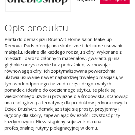
Opis produktu
Płatki do demakijażu BrushArt Home Salon Make-up
Removal Pads oferują una skuteczne i delikatne usuwanie
makijażu, idealne dla każdego rodzaju skóry. Wykonane z
miękkich i bardzo chłonnych materiałów, gwarantują una
głębokie oczyszczenie bez podrażnień, zachowując
równowagę skóry. Ich zoptymalizowana powierzchnia
ułatwia usuwanie nawet najbardziej trwałego makijażu, w
tym wodoodpornego tuszu do rzęs i długotrwałych
pomadek. Idealne do codziennego użytku, te płatki są
wielokrotnego użytku i przyjazne dla środowiska, stanowiąc
una ekologiczną alternatywę dla produktów jednorazowych.
Dzięki BrushArt, demakijaż staje się prosty, przyjemny i
łagodny dla skóry, zapewniając świeżość i czystość przy
każdym użyciu. Niezastąpiony sojusznik dla una
profesjonalnej rutyny pielęgnacyjnej w domu.