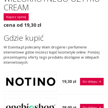
CREAM
Napisz opinię
cena od 19,30 zł
Gdzie kupić
W Esentia.pl polecamy Wam drogerie i perfumerie
internetowe gdzie możesz kupić kosmetyki online. Poniżej
prezentujemy oferty tego produktu dostępne w sklepach
internetowych.
19,30 zł
Do sklepu
39,00 zł
Do sklepu