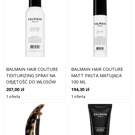
BALMAIN HAIR COUTURE
BALMAIN HAIR COUTURE
TEXTURIZING SPRAY NA
MATT PASTA MATUJĄCA
OBJĘTOŚĆ DO WŁOSÓW
100 ML
200 ML
207,00 zł
194,30 zł
1 oferta
1 oferta