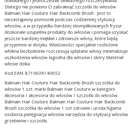
dokładnego i jednocześnie delikatnego rozczesywania.
Dlatego nie powinno Ci zabraknąć szczotki do włosów
Balmain Hair Couture Hair Backcomb Brush . Jest to
niezastąpiony pomocnik podczas codziennej stylizacji
włosów, a w przypadku bardziej skomplikowanych fryzur
doskonale uzupełnia produkty do włosów i pomaga uzyskać
jeszcze bardziej miękkie i zdrowsze włosy, które będą
przyjemne w dotyku. Właściwości: specjalnie rozłożone
włókna bezboleśnie rozczesują splątane włosy minimalizuje
uszkodzenia włosów łagodna dla włosów i skóry Materiał:
włosie dzika
Kod EAN: 8719638140652
Balmain Hair Couture Hair Backcomb Brush szczotka do
włosów 1 szt. marki Balmain Hair Couture w kategorii
Akcesoria / akcesoria do włosów / szczotki do włosów.
Balmain Hair Couture Balmain Hair Couture Hair Backcomb
Brush szczotka do włosów 1 szt zdrowie i uroda higiena
osobista pielęgnacja włosów narzędzia do stylizacji włosów
grzebienie i szczotki.