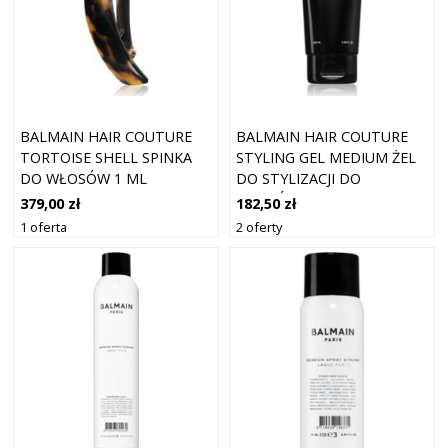
BALMAIN HAIR COUTURE
BALMAIN HAIR COUTURE
TORTOISE SHELL SPINKA
STYLING GEL MEDIUM ŻEL
DO WŁOSÓW 1 ML
DO STYLIZACJI DO
WŁOSÓW 100 ML
379,00 zł
182,50 zł
1 oferta
2 oferty