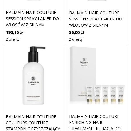
BALMAIN HAIR COUTURE
BALMAIN HAIR COUTURE
SESSION SPRAY LAKIER DO
SESSION SPRAY LAKIER DO
WŁOSÓW Z SILNYM
WŁOSÓW Z SILNYM
UTRWALENIEM 300 ML
UTRWALENIEM
190,10 zł
56,00 zł
OPAKOWANIE PODRÓŻNE
2 oferty
2 oferty
75 ML
BALMAIN HAIR COUTURE
BALMAIN HAIR COUTURE
ENRICHING HAIR
COULEURS COUTURE
TREATMENT KURACJA DO
SZAMPON OCZYSZCZAJĄCY