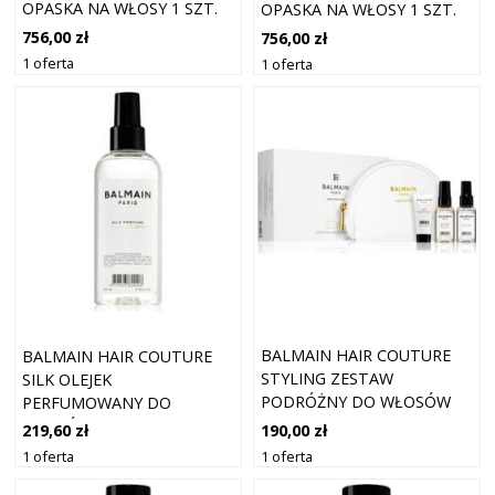
OPASKA NA WŁOSY 1 SZT.
OPASKA NA WŁOSY 1 SZT.
756,00 zł
756,00 zł
1 oferta
1 oferta
BALMAIN HAIR COUTURE
BALMAIN HAIR COUTURE
STYLING ZESTAW
SILK OLEJEK
PODRÓŻNY DO WŁOSÓW
PERFUMOWANY DO
WŁOSÓW 200 ML
190,00 zł
219,60 zł
1 oferta
1 oferta