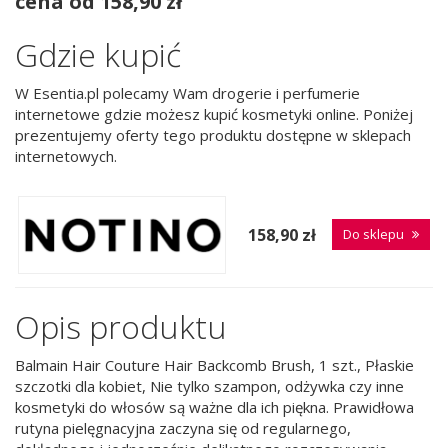
cena od 158,90 zł
Gdzie kupić
W Esentia.pl polecamy Wam drogerie i perfumerie
internetowe gdzie możesz kupić kosmetyki online. Poniżej
prezentujemy oferty tego produktu dostępne w sklepach
internetowych.
158,90 zł
Do sklepu
Opis produktu
Balmain Hair Couture Hair Backcomb Brush, 1 szt., Płaskie
szczotki dla kobiet, Nie tylko szampon, odżywka czy inne
kosmetyki do włosów są ważne dla ich piękna. Prawidłowa
rutyna pielęgnacyjna zaczyna się od regularnego,