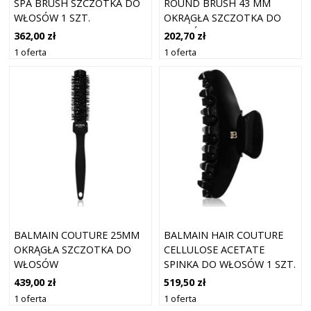
SPA BRUSH SZCZOTKA DO
ROUND BRUSH 43 MM
WŁOSÓW 1 SZT.
OKRĄGŁA SZCZOTKA DO
WŁOSÓW 1 SZT.
362,00 zł
202,70 zł
1 oferta
1 oferta
BALMAIN COUTURE 25MM
BALMAIN HAIR COUTURE
OKRĄGŁA SZCZOTKA DO
CELLULOSE ACETATE
WŁOSÓW
SPINKA DO WŁOSÓW 1 SZT.
439,00 zł
519,50 zł
1 oferta
1 oferta