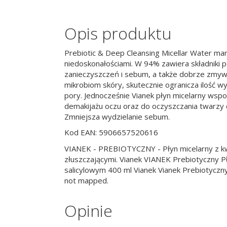
Opis produktu
Prebiotic & Deep Cleansing Micellar Water mark
niedoskonałościami. W 94% zawiera składniki po
zanieczyszczeń i sebum, a także dobrze zmywa 
mikrobiom skóry, skutecznie ogranicza ilość 
pory. Jednocześnie Vianek płyn micelarny wspo
demakijażu oczu oraz do oczyszczania twarzy d
Zmniejsza wydzielanie sebum.
Kod EAN: 5906657520616
VIANEK - PREBIOTYCZNY - Płyn micelarny z kwa
złuszczającymi. Vianek VIANEK Prebiotyczny
salicylowym 400 ml Vianek Vianek Prebiotyczny
not mapped.
Opinie