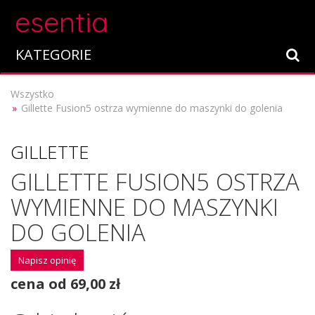
esentia
KATEGORIE
Wszystko
Gillette Fusion5 ostrza wymienne do maszynki do golenia
GILLETTE
GILLETTE FUSION5 OSTRZA
WYMIENNE DO MASZYNKI
DO GOLENIA
Napisz opinię
cena od 69,00 zł