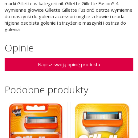
marki Gillette w kategorii nil. Gillette Gillette Fusion5 4
wymienne głowice Gillette Gillette Fusion5 ostrza wymienne
do maszynki do golenia accessori unghie zdrowie i uroda
higiena osobista golenie i strzyżenie maszynki i ostrza do
golenia.
Opinie
Napisz swoją opinię produktu
Podobne produkty