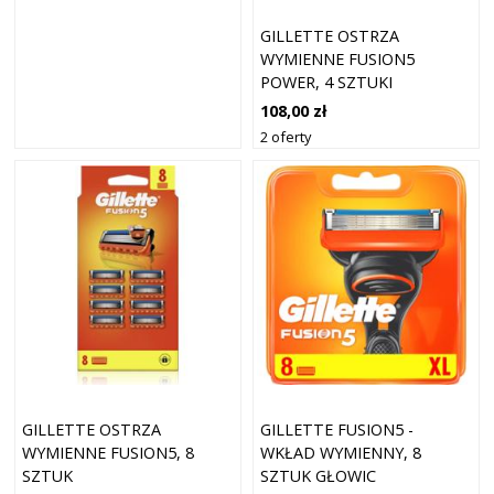
GILLETTE OSTRZA
WYMIENNE FUSION5
POWER, 4 SZTUKI
108,00 zł
2 oferty
GILLETTE OSTRZA
GILLETTE FUSION5 -
WYMIENNE FUSION5, 8
WKŁAD WYMIENNY, 8
SZTUK
SZTUK GŁOWIC