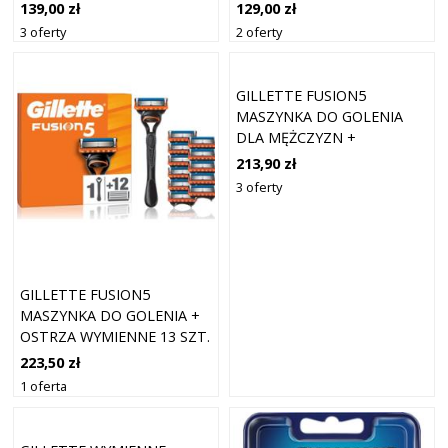
WYMIENNYCH
139,00 zł
129,00 zł
3 oferty
2 oferty
GILLETTE FUSION5
MASZYNKA DO GOLENIA
DLA MĘŻCZYZN +
11 OSTRZY
213,90 zł
3 oferty
GILLETTE FUSION5
MASZYNKA DO GOLENIA +
OSTRZA WYMIENNE 13 SZT.
223,50 zł
1 oferta