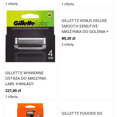
1 oferta
1 oferta
GILLETTE VENUS DELUXE
SMOOTH SENSITIVE
MASZYNKA DO GOLENIA +
OSTRZA WYMIENNE
89,20 zł
ROSEGOLD 3 SZT.
2 oferty
GILLETTE WYMIENNE
OSTRZA DO MASZYNKI
LABS 4 WKŁADY
227,00 zł
1 oferta
GILLETTE FUSION5 DO