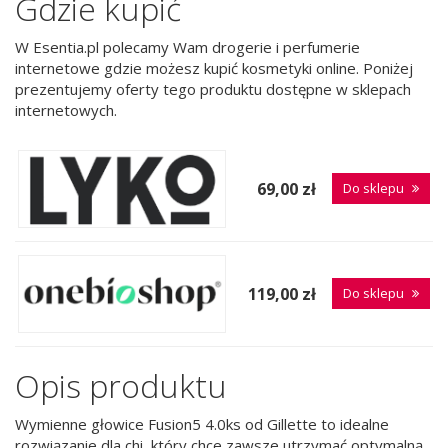
Gdzie kupić
W Esentia.pl polecamy Wam drogerie i perfumerie
internetowe gdzie możesz kupić kosmetyki online. Poniżej
prezentujemy oferty tego produktu dostępne w sklepach
internetowych.
69,00 zł
Do sklepu
119,00 zł
Do sklepu
Opis produktu
Wymienne głowice Fusion5 4.0ks od Gillette to idealne
rozwiązanie dla chi, który chce zawsze utrzymać optymalną