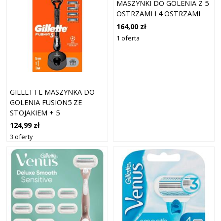
MASZYNKI DO GOLENIA Z 5
OSTRZAMI I 4 OSTRZAMI
164,00 zł
1 oferta
GILLETTE MASZYNKA DO
GOLENIA FUSION5 ZE
STOJAKIEM + 5
ZAPASOWYCH OSTRZY
124,99 zł
3 oferty