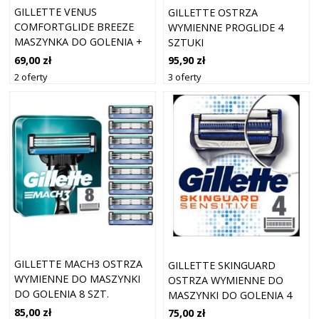
GILLETTE VENUS
GILLETTE OSTRZA
COMFORTGLIDE BREEZE
WYMIENNE PROGLIDE 4
MASZYNKA DO GOLENIA +
SZTUKI
OSTRZA WYMIENNE 4 SZT.
69,00 zł
95,90 zł
2 oferty
3 oferty
GILLETTE MACH3 OSTRZA
GILLETTE SKINGUARD
WYMIENNE DO MASZYNKI
OSTRZA WYMIENNE DO
DO GOLENIA 8 SZT.
MASZYNKI DO GOLENIA 4
SZT.
85,00 zł
75,00 zł