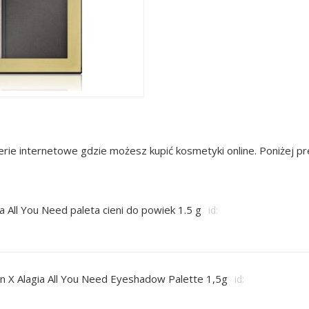
rie internetowe gdzie możesz kupić kosmetyki online. Poniżej 
a All You Need paleta cieni do powiek 1.5 g
id:
n X Alagia All You Need Eyeshadow Palette 1,5g
id: