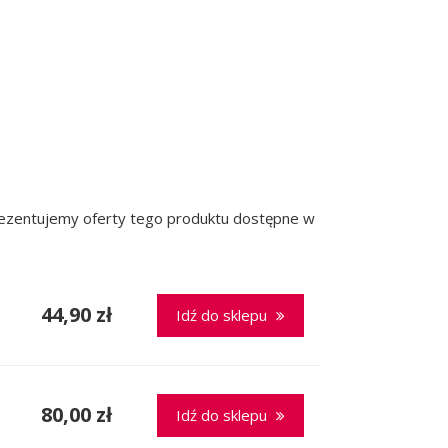
prezentujemy oferty tego produktu dostępne w
44,90 zł
Idź do sklepu
80,00 zł
Idź do sklepu