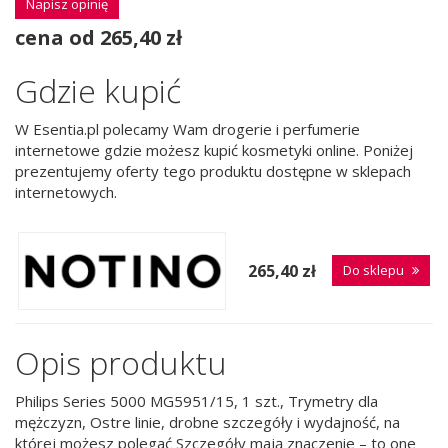
Napisz opinię
cena od 265,40 zł
Gdzie kupić
W Esentia.pl polecamy Wam drogerie i perfumerie
internetowe gdzie możesz kupić kosmetyki online. Poniżej
prezentujemy oferty tego produktu dostępne w sklepach
internetowych.
265,40 zł
Do sklepu
Opis produktu
Philips Series 5000 MG5951/15, 1 szt., Trymetry dla
mężczyzn, Ostre linie, drobne szczegóły i wydajność, na
której możesz polegać Szczegóły mają znaczenie – to one