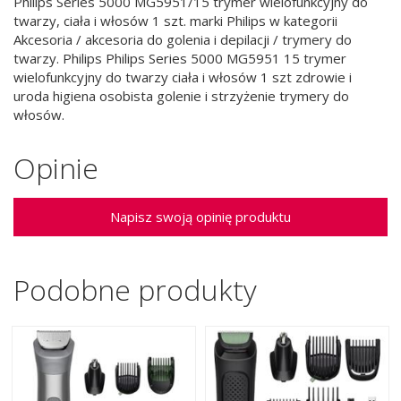
Philips Series 5000 MG5951/15 trymer wielofunkcyjny do
twarzy, ciała i włosów 1 szt. marki Philips w kategorii
Akcesoria / akcesoria do golenia i depilacji / trymery do
twarzy. Philips Philips Series 5000 MG5951 15 trymer
wielofunkcyjny do twarzy ciała i włosów 1 szt zdrowie i
uroda higiena osobista golenie i strzyżenie trymery do
włosów.
Opinie
Napisz swoją opinię produktu
Podobne produkty