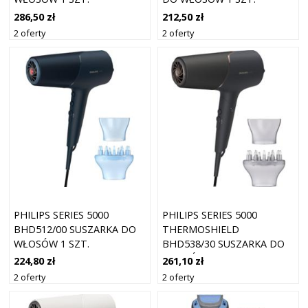
286,50 zł
212,50 zł
2 oferty
2 oferty
PHILIPS SERIES 5000
PHILIPS SERIES 5000
BHD512/00 SUSZARKA DO
THERMOSHIELD
WŁOSÓW 1 SZT.
BHD538/30 SUSZARKA DO
WŁOSÓW 1 SZT.
224,80 zł
261,10 zł
2 oferty
2 oferty