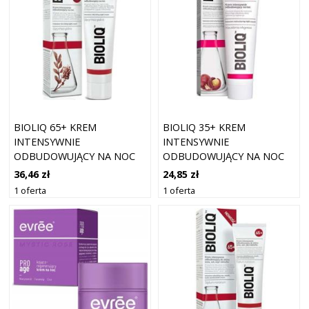
BIOLIQ 65+ KREM
BIOLIQ 35+ KREM
INTENSYWNIE
INTENSYWNIE
ODBUDOWUJĄCY NA NOC
ODBUDOWUJĄCY NA NOC
50ML
50ML
36,46 zł
24,85 zł
1 oferta
1 oferta