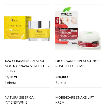
DR ORGANIC KREM NA NOC
AVA CERAMIDY KREM NA
ROSE OTTO 50ML
NOC NAPRAWA STRUKTURY
SKÓRY
PRZECIWSTARZENIOWY
226,00 zł
56,90 zł
50ML
1 oferta
1 oferta
NATURA SIBERICA
MORE4CARE SNAKE LIFT
INTENSYWNIE
KREM