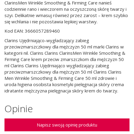
ClarinsMen Wrinkle Smoothing & Firming Care nanieś
codziennie rano i wieczorem na oczyszczoną skórę twarzy i
szyi. Delikatnie wmasuj również przez zarost – krem szybko
się wchłania i nie pozostawia lepkiej warstwy.
Kod EAN: 3666057289460
Clarins Ujędrniająco-wygładzający zabieg
przeciwzmarszczkowy dla mężczyzn 50 ml marki Clarins w
kategorii nil. Clarins Clarins ClarinsMen Wrinkle Smoothing &
Firming Care krem przeciw zmarszczkom dla mężczyzn 50
ml Clarins Clarins Ujędrniająco wygładzający zabieg
przeciwzmarszczkowy dla mężczyzn 50 ml Clarins Clarins
Men Wrinkle Smoothing & Firming Care 50 ml zdrowie i
uroda higiena osobista kosmetyki pielęgnacja skóry crema
idratante mężczyzna pielęgnacja skóry krem do twarzy.
Opinie
Napisz swoją opinię produktu