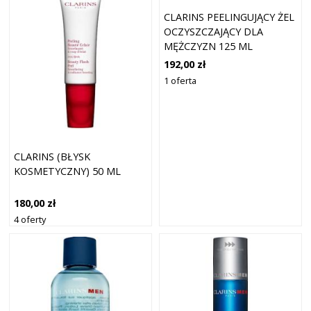
CLARINS PEELINGUJĄCY ŻEL
OCZYSZCZAJĄCY DLA
MĘŻCZYZN 125 ML
192,00 zł
1 oferta
CLARINS (BŁYSK
KOSMETYCZNY) 50 ML
180,00 zł
4 oferty