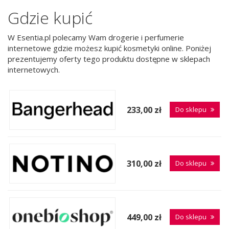
Gdzie kupić
W Esentia.pl polecamy Wam drogerie i perfumerie
internetowe gdzie możesz kupić kosmetyki online. Poniżej
prezentujemy oferty tego produktu dostępne w sklepach
internetowych.
233,00 zł
Do sklepu
310,00 zł
Do sklepu
449,00 zł
Do sklepu