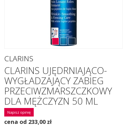
CLARINS
CLARINS UJĘDRNIAJĄCO-
WYGŁADZAJĄCY ZABIEG
PRZECIWZMARSZCZKOWY
DLA MĘŻCZYZN 50 ML
Napisz opinię
cena od 233,00 zł