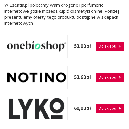
W Esentia.pl polecamy Wam drogerie i perfumerie
internetowe gdzie możesz kupić kosmetyki online. Poniżej
prezentujemy oferty tego produktu dostępne w sklepach
internetowych.
53,00 zł
Do sklepu
53,60 zł
Do sklepu
60,00 zł
Do sklepu