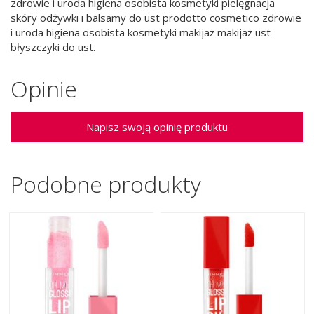
zdrowie i uroda higiena osobista kosmetyki pielęgnacja
skóry odżywki i balsamy do ust prodotto cosmetico zdrowie
i uroda higiena osobista kosmetyki makijaż makijaż ust
błyszczyki do ust.
Opinie
Napisz swoją opinię produktu
Podobne produkty