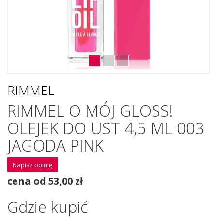
RIMMEL
RIMMEL O MÓJ GLOSS!
OLEJEK DO UST 4,5 ML 003
JAGODA PINK
Napisz opinię
cena od 53,00 zł
Gdzie kupić