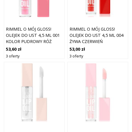
RIMMEL O MÓJ GLOSS!
RIMMEL O MÓJ GLOSS!
OLEJEK DO UST 4,5 ML 001
OLEJEK DO UST 4,5 ML 004
KOLOR PUDROWY RÓŻ
ŻYWA CZERWIEŃ
53,60 zł
53,00 zł
3 oferty
3 oferty