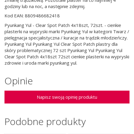
godziny lub na noc, a następnie zdejmij.
Kod EAN: 8809486682418
Pyunkang Yul - Clear Spot Patch 4x18szt, 72szt. - cienkie
plasterki na wypryski marki Pyunkang Yul w kategorii Twarz /
pielęgnacja specjalistyczna / kuracje na trądzik młodzieńczy.
Pyunkang Yul Pyunkang Yul Clear Spot Patch plastry dla
skóry problematycznej 72 szt Pyunkang Yul Pyunkang Yul
Clear Spot Patch 4x18szt 72szt cienkie plasterki na wypryski
zdrowie i uroda marki pyunkang yul.
Opinie
Napisz swoją opinię produktu
Podobne produkty