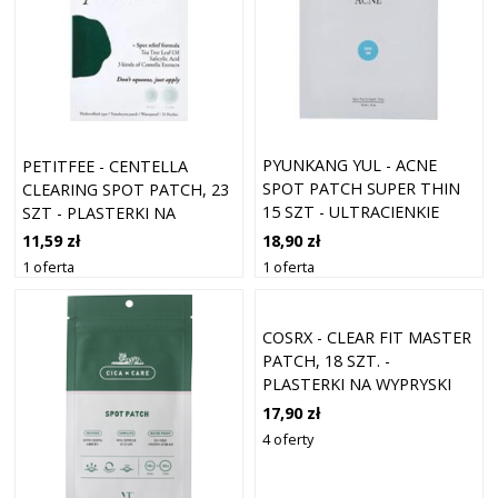
PYUNKANG YUL - ACNE
PETITFEE - CENTELLA
SPOT PATCH SUPER THIN
CLEARING SPOT PATCH, 23
15 SZT - ULTRACIENKIE
SZT - PLASTERKI NA
PLASTRY PUNKTOWE
WYPRYSKI
18,90 zł
11,59 zł
1 oferta
1 oferta
COSRX - CLEAR FIT MASTER
PATCH, 18 SZT. -
PLASTERKI NA WYPRYSKI
17,90 zł
4 oferty