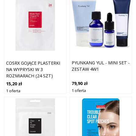
PYUNKANG YUL - MINI SET -
COSRX GOJĄCE PLASTERKI
ZESTAW 4W1
NA WYPRYSKI W 3
ROZMIARACH (24 SZT)
79,90 zł
15,20 zł
1 oferta
1 oferta