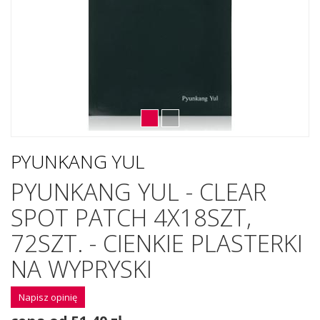
PYUNKANG YUL
PYUNKANG YUL - CLEAR
SPOT PATCH 4X18SZT,
72SZT. - CIENKIE PLASTERKI
NA WYPRYSKI
Napisz opinię