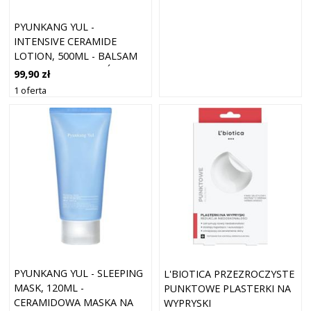
PYUNKANG YUL -
INTENSIVE CERAMIDE
LOTION, 500ML - BALSAM
NA BAZIE CERAMIDÓW
99,90 zł
1 oferta
PYUNKANG YUL - SLEEPING
L'BIOTICA PRZEZROCZYSTE
MASK, 120ML -
PUNKTOWE PLASTERKI NA
CERAMIDOWA MASKA NA
WYPRYSKI