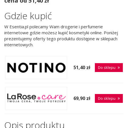
cena od 51,40 zł
Gdzie kupić
W Esentia.pl polecamy Wam drogerie i perfumerie
internetowe gdzie możesz kupić kosmetyki online. Poniżej
prezentujemy oferty tego produktu dostępne w sklepach
internetowych.
51,40 zł
Do sklepu
69,90 zł
Do sklepu
Opis produktu