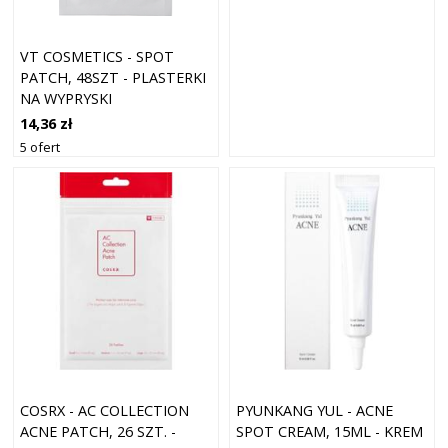
VT COSMETICS - SPOT
PATCH, 48SZT - PLASTERKI
NA WYPRYSKI
14,36 zł
5 ofert
COSRX - AC COLLECTION
PYUNKANG YUL - ACNE
ACNE PATCH, 26 SZT. -
SPOT CREAM, 15ML - KREM