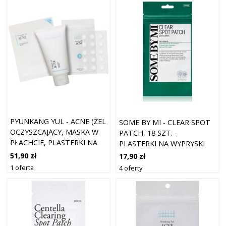
PYUNKANG YUL - ACNE (ŻEL
SOME BY MI - CLEAR SPOT
OCZYSZCAJĄCY, MASKA W
PATCH, 18 SZT. -
PŁACHCIE, PLASTERKI NA
PLASTERKI NA WYPRYSKI
WYPRYSKI) - ZESTAW DLA
51,90 zł
17,90 zł
SKÓRY TRĄDZIKOWEJ
1 oferta
4 oferty