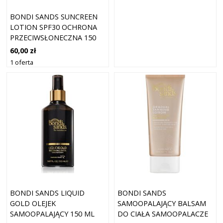
BONDI SANDS SUNCREEN
LOTION SPF30 OCHRONA
PRZECIWSŁONECZNA 150
ML
60,00 zł
1 oferta
BONDI SANDS LIQUID
BONDI SANDS
GOLD OLEJEK
SAMOOPALAJĄCY BALSAM
SAMOOPALAJĄCY 150 ML
DO CIAŁA SAMOOPALACZE