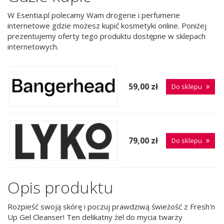
W Esentia.pl polecamy Wam drogerie i perfumerie
internetowe gdzie możesz kupić kosmetyki online. Poniżej
prezentujemy oferty tego produktu dostępne w sklepach
internetowych.
59,00 zł
Do sklepu
79,00 zł
Do sklepu
Opis produktu
Rozpieść swoją skórę i poczuj prawdziwą świeżość z Fresh'n
Up Gel Cleanser! Ten delikatny żel do mycia twarzy