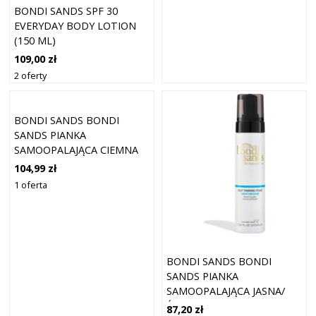
BONDI SANDS SPF 30
EVERYDAY BODY LOTION
(150 ML)
109,00 zł
2 oferty
BONDI SANDS BONDI
SANDS PIANKA
SAMOOPALAJĄCA CIEMNA
SAMOOPALACZE 200 ML
104,99 zł
1 oferta
BONDI SANDS BONDI
SANDS PIANKA
SAMOOPALAJĄCA JASNA/
ŚREDNIA SAMOOPALACZE
87,20 zł