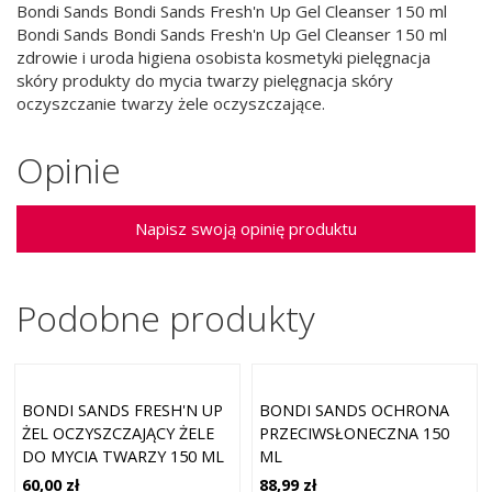
Bondi Sands Bondi Sands Fresh'n Up Gel Cleanser 150 ml
Bondi Sands Bondi Sands Fresh'n Up Gel Cleanser 150 ml
zdrowie i uroda higiena osobista kosmetyki pielęgnacja
skóry produkty do mycia twarzy pielęgnacja skóry
oczyszczanie twarzy żele oczyszczające.
Opinie
Napisz swoją opinię produktu
Podobne produkty
BONDI SANDS FRESH'N UP
BONDI SANDS OCHRONA
ŻEL OCZYSZCZAJĄCY ŻELE
PRZECIWSŁONECZNA 150
DO MYCIA TWARZY 150 ML
ML
60,00 zł
88,99 zł