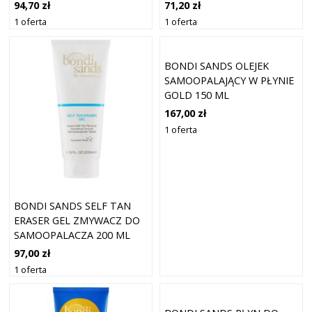
150 ML
94,70 zł
71,20 zł
1 oferta
1 oferta
BONDI SANDS OLEJEK
SAMOOPALAJĄCY W PŁYNIE
GOLD 150 ML
167,00 zł
1 oferta
BONDI SANDS SELF TAN
ERASER GEL ZMYWACZ DO
SAMOOPALACZA 200 ML
97,00 zł
1 oferta