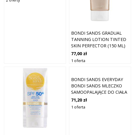
2 oferty
BONDI SANDS GRADUAL
TANNING LOTION TINTED
SKIN PERFECTOR (150 ML)
77,00 zł
1 oferta
BONDI SANDS EVERYDAY
BONDI SANDS MLECZKO
SAMOOPALAJĄCE DO CIAŁA
SAMOOPALACZE 375 ML
71,20 zł
1 oferta