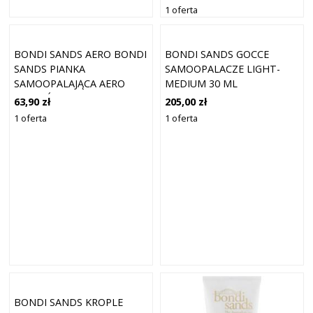
200 ML
1 oferta
BONDI SANDS AERO BONDI
BONDI SANDS GOCCE
SANDS PIANKA
SAMOOPALACZE LIGHT-
SAMOOPALAJĄCA AERO
MEDIUM 30 ML
JASNA/ŚREDNIA
63,90 zł
205,00 zł
SAMOOPALACZE 225 ML
1 oferta
1 oferta
BONDI SANDS KROPLE