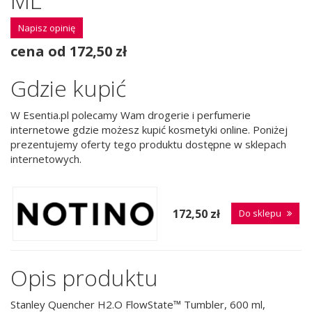
ML
Napisz opinię
cena od 172,50 zł
Gdzie kupić
W Esentia.pl polecamy Wam drogerie i perfumerie
internetowe gdzie możesz kupić kosmetyki online. Poniżej
prezentujemy oferty tego produktu dostępne w sklepach
internetowych.
172,50 zł
Do sklepu
Opis produktu
Stanley Quencher H2.O FlowState™ Tumbler, 600 ml,