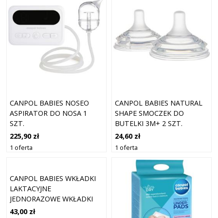
CANPOL BABIES NOSEO
CANPOL BABIES NATURAL
ASPIRATOR DO NOSA 1
SHAPE SMOCZEK DO
SZT.
BUTELKI 3M+ 2 SZT.
225,90 zł
24,60 zł
1 oferta
1 oferta
CANPOL BABIES WKŁADKI
LAKTACYJNE
JEDNORAZOWE WKŁADKI
DO BIUSTONOSZA 30 SZT.
43,00 zł