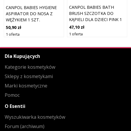
CANPOL BABIES BATH
CANPOL BABIES HYGIENE
BRUSH SZCZOTKA DO
ASPIRATOR DO NOSA Z
KĄPIELI DLA DZIECI PINK 1
WĘŻYKIEM 1 SZT.
SZT.
47,10 zł
50,90 zł
1 oferta
1 oferta
Dla Kupujących
Kategorie kosmetyków
Sklepy z kosmetykami
Marki kosmetyczne
Pomoc
O Esentii
Wyszukiwarka kosmetyków
Forum (archiwum)