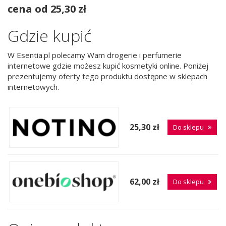
cena od 25,30 zł
Gdzie kupić
W Esentia.pl polecamy Wam drogerie i perfumerie
internetowe gdzie możesz kupić kosmetyki online. Poniżej
prezentujemy oferty tego produktu dostępne w sklepach
internetowych.
25,30 zł
Do sklepu
62,00 zł
Do sklepu