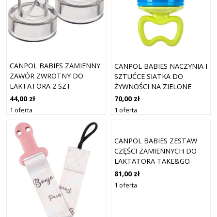
CANPOL BABIES ZAMIENNY
CANPOL BABIES NACZYNIA I
ZAWÓR ZWROTNY DO
SZTUĆCE SIATKA DO
LAKTATORA 2 SZT
ŻYWNOŚCI NA ZIELONE
OWOCE 1 SZT
44,00 zł
70,00 zł
1 oferta
1 oferta
CANPOL BABIES ZESTAW
CZĘŚCI ZAMIENNYCH DO
LAKTATORA TAKE&GO
EXPRESSCARE 4 SZT
81,00 zł
1 oferta