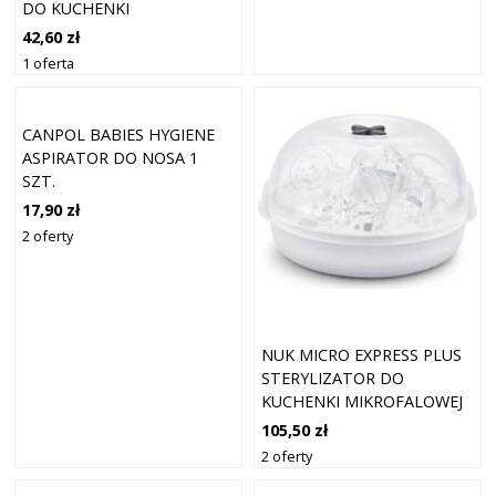
DO KUCHENKI
MIKROFALOWEJ 16 SZT.
42,60 zł
1 oferta
CANPOL BABIES HYGIENE
ASPIRATOR DO NOSA 1
SZT.
17,90 zł
2 oferty
NUK MICRO EXPRESS PLUS
STERYLIZATOR DO
KUCHENKI MIKROFALOWEJ
1 SZT.
105,50 zł
2 oferty