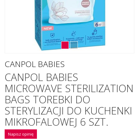
CANPOL BABIES
CANPOL BABIES
MICROWAVE STERILIZATION
BAGS TOREBKI DO
STERYLIZACJI DO KUCHENKI
MIKROFALOWEJ 6 SZT.
Napisz opinię